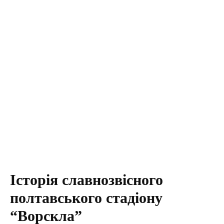
Історія славнозвісного
полтавського стадіону
“Ворскла”