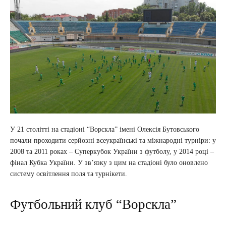
У 21 столітті на стадіоні “Ворскла” імені Олексія Бутовського
почали проходити серйозні всеукраїнські та міжнародні турніри: у
2008 та 2011 роках – Суперкубок України з футболу, у 2014 році –
фінал Кубка України. У зв’язку з цим на стадіоні було оновлено
систему освітлення поля та турнікети.
Футбольний клуб “Ворскла”