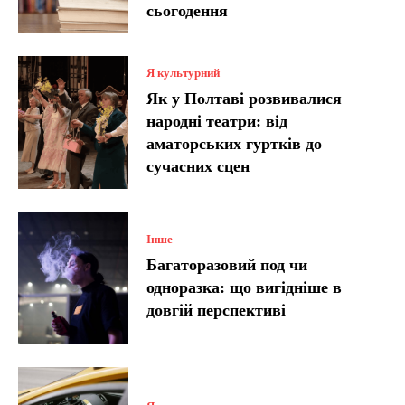
сьогодення
Я культурний
Як у Полтаві розвивалися
народні театри: від
аматорських гуртків до
сучасних сцен
Інше
Багаторазовий под чи
одноразка: що вигідніше в
довгій перспективі