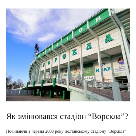
Як змінювався стадіон “Ворскла”?
Починаючи з червня 2008 року полтавському стадіону “Ворскла”