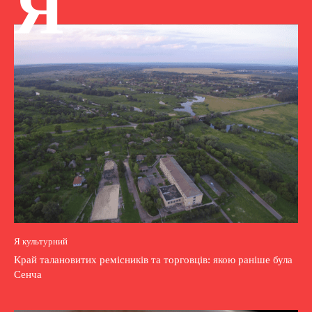
Я
Я культурний
Край талановитих ремісників та торговців: якою раніше була
Сенча