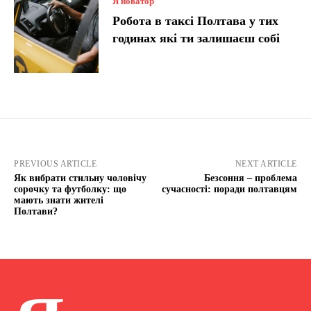
Я новатор
Робота в таксі Полтава у тих
годинах які ти залишаєш собі
PREVIOUS ARTICLE
NEXT ARTICLE
Як вибрати стильну чоловічу
Безсоння – проблема
сорочку та футболку: що
сучасності: поради полтавцям
мають знати жителі
Полтави?