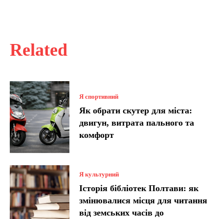
Related
Я спортивний
Як обрати скутер для міста:
двигун, витрата пального та
комфорт
Я культурний
Історія бібліотек Полтави: як
змінювалися місця для читання
від земських часів до