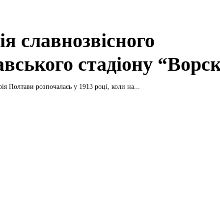
ія славнозвісного
авського стадіону “Ворс
ія Полтави розпочалась у 1913 році, коли на...