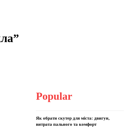
кла”
Popular
Як обрати скутер для міста: двигун,
витрата пального та комфорт