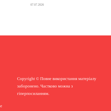
07.07.2026
Copyright © Повне використання матеріалу
заборонено. Частково можна з
гіперпосиланням.
ne