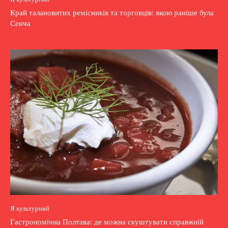
Край талановитих ремісників та торговців: якою раніше була
Сенча
Я культурний
Гастрономічна Полтава: де можна скуштувати справжній