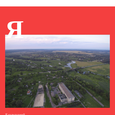
Я
Я культурний