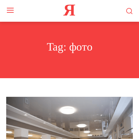
Я
Tag:
фото