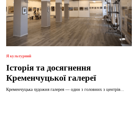
Я культурний
Історія та досягнення
Кременчуцької галереї
Кременчуцька художня галерея — один з головних з центрів...