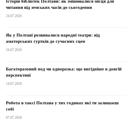
Історія бібліотек Полтави: як змінювалися місця для
читання від земських часів до сьогодення
24.07.2026
Як у Полтаві розвивалися народні театри: від
аматорських гуртків до сучасних сцен
24.07.2026
Багаторазовий под чи одноразка: що вигідніше в довгій
перспективі
14.07.2026
Робота в таксі Полтава у тих годинах які ти залишаєш
собі
07.07.2026