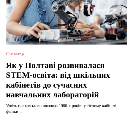
Я новатор
Як у Полтаві розвивалася
STEM-освіта: від шкільних
кабінетів до сучасних
навчальних лабораторій
Уявіть полтавського школяра 1980-х років: у тісному кабінеті
фізики...