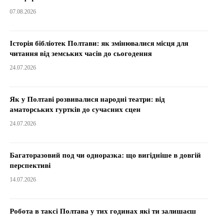
07.08.2026
Історія бібліотек Полтави: як змінювалися місця для
читання від земських часів до сьогодення
24.07.2026
Як у Полтаві розвивалися народні театри: від
аматорських гуртків до сучасних сцен
24.07.2026
Багаторазовий под чи одноразка: що вигідніше в довгій
перспективі
14.07.2026
Робота в таксі Полтава у тих годинах які ти залишаєш