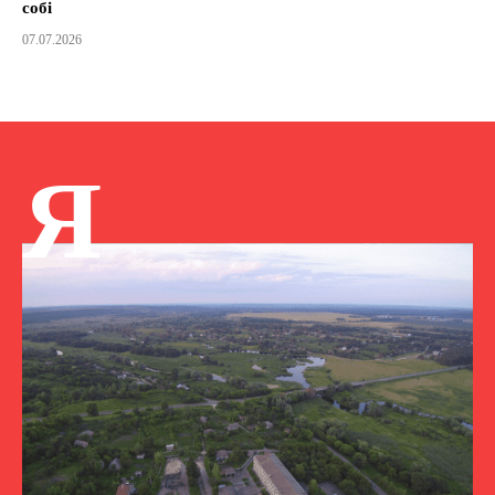
собі
07.07.2026
Я