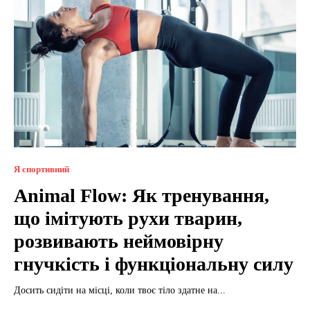
Я спортивний
Animal Flow: Як тренування,
що імітують рухи тварин,
розвивають неймовірну
гнучкість і функціональну силу
Досить сидіти на місці, коли твоє тіло здатне на...