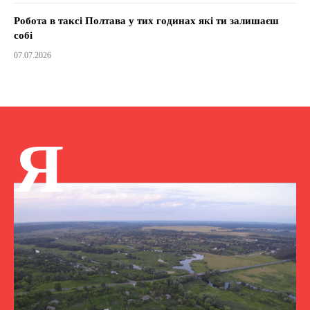
Робота в таксі Полтава у тих годинах які ти залишаєш
собі
07.07.2026
Я