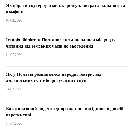
Як обрати скутер для міста: двигун, витрата пального та
комфорт
07.08.2026
Історія бібліотек Полтави: як змінювалися місця для
читання від земських часів до сьогодення
24.07.2026
Як у Полтаві розвивалися народні театри: від
аматорських гуртків до сучасних сцен
24.07.2026
Багаторазовий под чи одноразка: що вигідніше в довгій
перспективі
14.07.2026