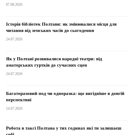
07.08.2026
Історія бібліотек Полтави: як змінювалися місця для
читання від земських часів до сьогодення
24.07.2026
Як у Полтаві розвивалися народні театри: від
аматорських гуртків до сучасних сцен
24.07.2026
Багаторазовий под чи одноразка: що вигідніше в довгій
перспективі
14.07.2026
Робота в таксі Полтава у тих годинах які ти залишаєш
собі