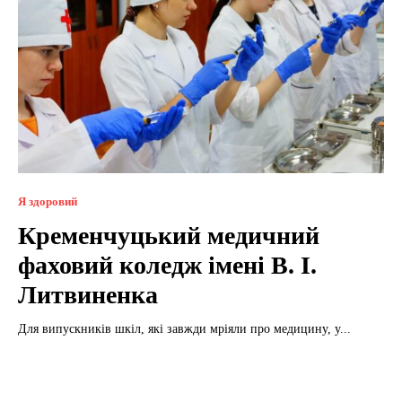
Я здоровий
Кременчуцький медичний
фаховий коледж імені В. І.
Литвиненка
Для випускників шкіл, які завжди мріяли про медицину, у...