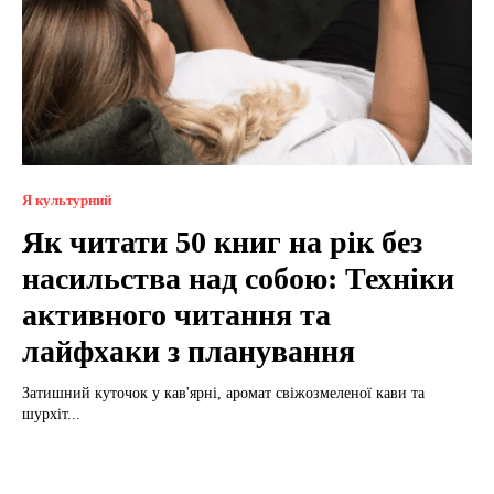
Я культурний
Як читати 50 книг на рік без
насильства над собою: Техніки
активного читання та
лайфхаки з планування
Затишний куточок у кав'ярні, аромат свіжозмеленої кави та
шурхіт...