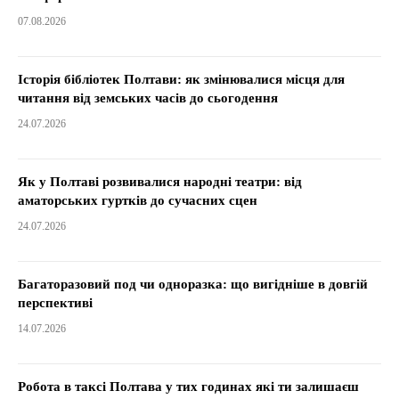
07.08.2026
Історія бібліотек Полтави: як змінювалися місця для
читання від земських часів до сьогодення
24.07.2026
Як у Полтаві розвивалися народні театри: від
аматорських гуртків до сучасних сцен
24.07.2026
Багаторазовий под чи одноразка: що вигідніше в довгій
перспективі
14.07.2026
Робота в таксі Полтава у тих годинах які ти залишаєш