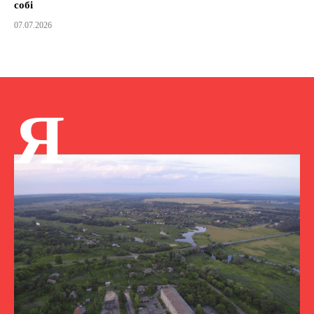
собі
07.07.2026
Я