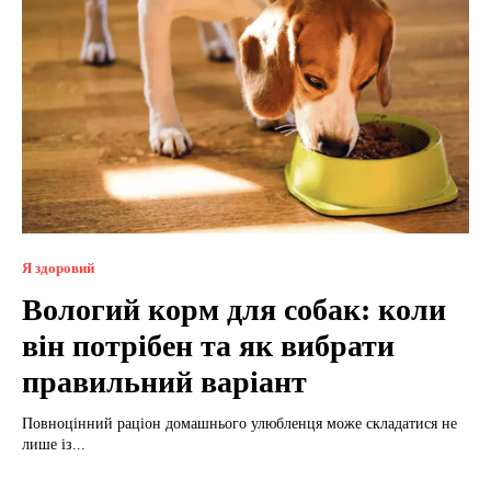
Я здоровий
Вологий корм для собак: коли
він потрібен та як вибрати
правильний варіант
Повноцінний раціон домашнього улюбленця може складатися не
лише із...