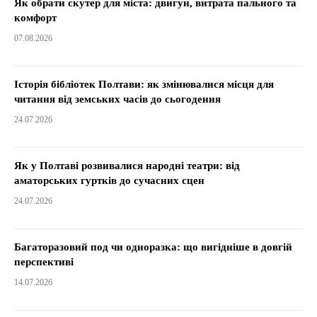
Як обрати скутер для міста: двигун, витрата пального та
комфорт
07.08.2026
Історія бібліотек Полтави: як змінювалися місця для
читання від земських часів до сьогодення
24.07.2026
Як у Полтаві розвивалися народні театри: від
аматорських гуртків до сучасних сцен
24.07.2026
Багаторазовий под чи одноразка: що вигідніше в довгій
перспективі
14.07.2026