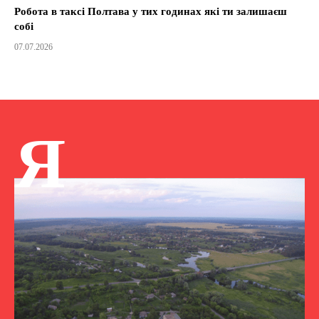
Робота в таксі Полтава у тих годинах які ти залишаєш
собі
07.07.2026
Я