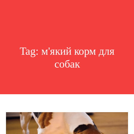
Tag:
м'який корм для
собак