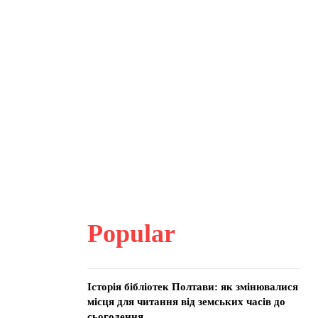
Popular
Історія бібліотек Полтави: як змінювалися
місця для читання від земських часів до
сьогодення