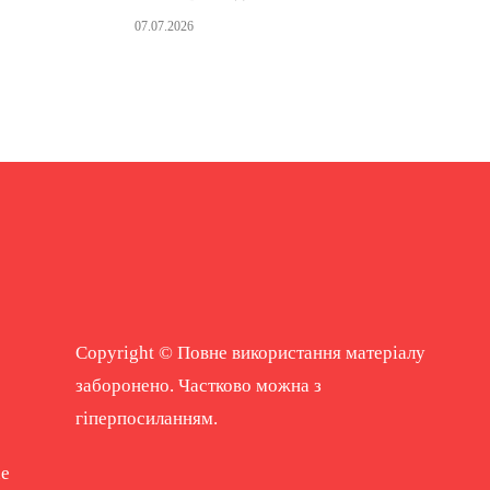
07.07.2026
Copyright © Повне використання матеріалу
заборонено. Частково можна з
гіперпосиланням.
ne