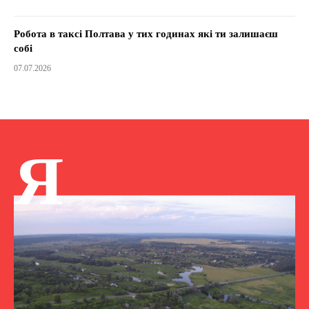
Робота в таксі Полтава у тих годинах які ти залишаєш
собі
07.07.2026
Я