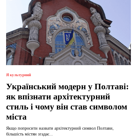
Я культурний
Український модерн у Полтаві:
як впізнати архітектурний
стиль і чому він став символом
міста
Якщо попросити назвати архітектурний символ Полтави,
більшість містян згадає...