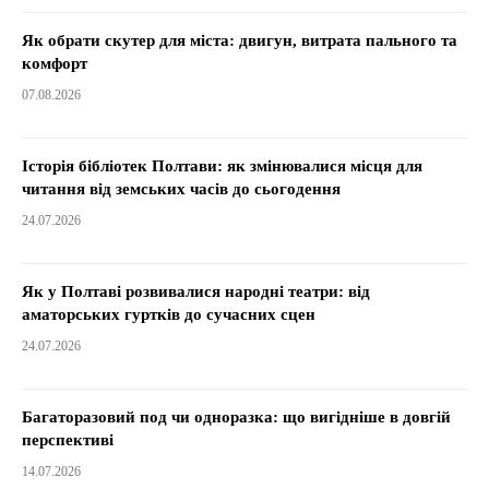
Як обрати скутер для міста: двигун, витрата пального та
комфорт
07.08.2026
Історія бібліотек Полтави: як змінювалися місця для
читання від земських часів до сьогодення
24.07.2026
Як у Полтаві розвивалися народні театри: від
аматорських гуртків до сучасних сцен
24.07.2026
Багаторазовий под чи одноразка: що вигідніше в довгій
перспективі
14.07.2026