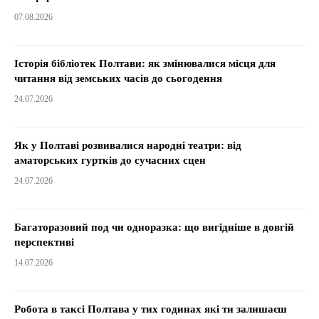
07.08.2026
Історія бібліотек Полтави: як змінювалися місця для
читання від земських часів до сьогодення
24.07.2026
Як у Полтаві розвивалися народні театри: від
аматорських гуртків до сучасних сцен
24.07.2026
Багаторазовий под чи одноразка: що вигідніше в довгій
перспективі
14.07.2026
Робота в таксі Полтава у тих годинах які ти залишаєш