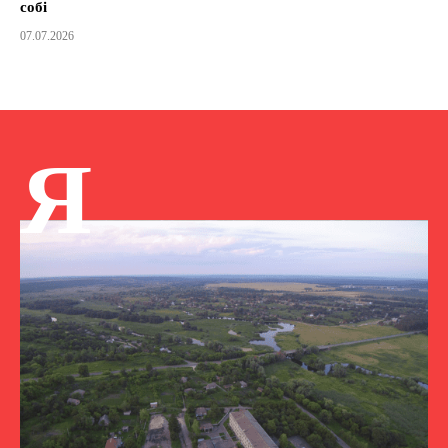
собі
07.07.2026
Я