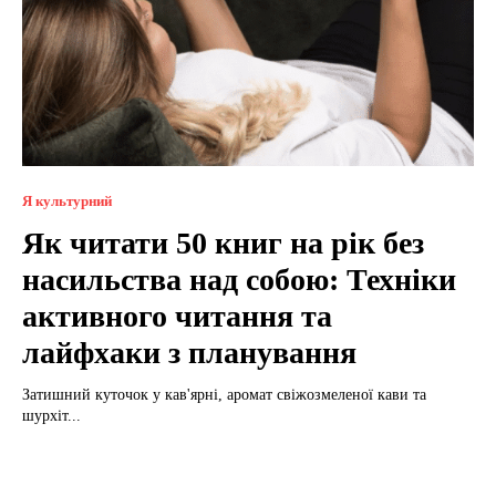
Я культурний
Як читати 50 книг на рік без
насильства над собою: Техніки
активного читання та
лайфхаки з планування
Затишний куточок у кав'ярні, аромат свіжозмеленої кави та
шурхіт...