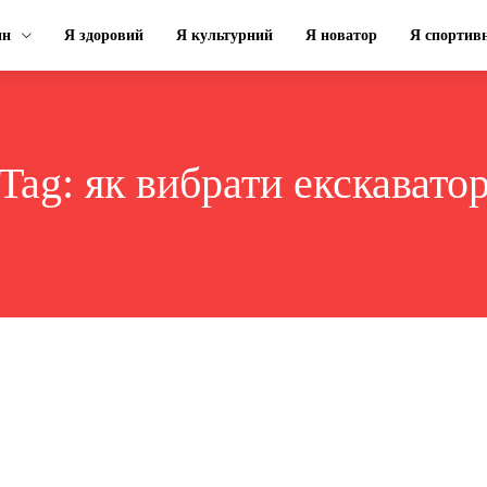
ин
Я здоровий
Я культурний
Я новатор
Я спортив
Tag:
як вибрати екскавато