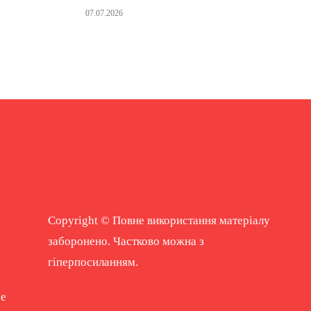
07.07.2026
Copyright © Повне використання матеріалу
заборонено. Частково можна з
гіперпосиланням.
ne