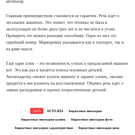
автобазар.
Главным преимуществом становится не гарантия. Речь идет о
легальных машинах. Это значит, что техника не была в
эксплуатации не более двух-трех лет и не числится в угоне.
Проверить это можно разными способами. Один из них это
серийный номер. Маркировка указывается как в паспорте, так и
на раме шасси.
Ещё один плюс – это возможность узнать о предлагаемой машине
всё. Это как раз и касается износа основных деталей.
Автовладелец сможет купить машину и заранее узнать, сколько
придется в нее вложить на восстановление. Обычно речь идёт о
замене расходников и прочих второстепенных деталей.
TAGS
AUTO.RIA
бюджетные иномарки
бюджетные иномарки купить
бюджетные иномарки фото
бюджетные иномарки характеристики
бюджетные иномарки цена