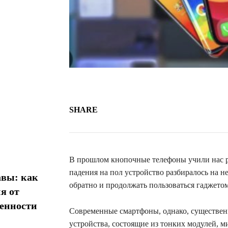
SHARE
В прошлом кнопочные телефоны учили нас р
падения на пол устройство разбиралось на не
авы: как
обратно и продолжать пользоваться гаджетом
я от
менности
Современные смартфоны, однако, существен
устройства, состоящие из тонких модулей, 