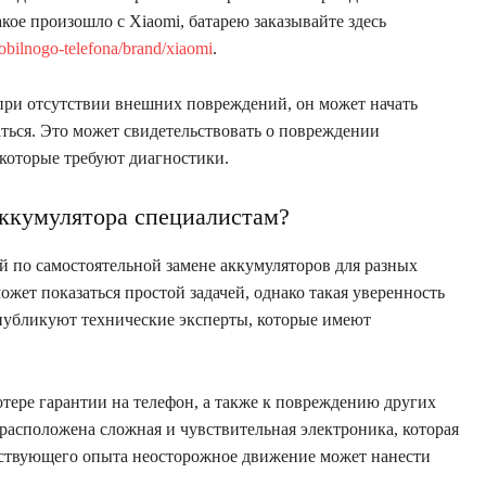
акое произошло с Xiaomi, батарею заказывайте здесь
obilnogo-telefona/brand/xiaomi
.
 при отсутствии внешних повреждений, он может начать
ться. Это может свидетельствовать о повреждении
которые требуют диагностики.
аккумулятора специалистам?
 по самостоятельной замене аккумуляторов для разных
ожет показаться простой задачей, однако такая уверенность
публикуют технические эксперты, которые имеют
отере гарантии на телефон, а также к повреждению других
расположена сложная и чувствительная электроника, которая
етствующего опыта неосторожное движение может нанести