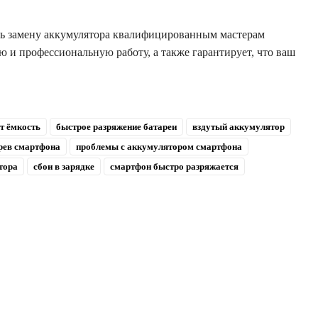
ить замену аккумулятора квалифицированным мастерам
ю и профессиональную работу, а также гарантирует, что ваш
ет ёмкость
быстрое разряжение батареи
вздутый аккумулятор
рев смартфона
проблемы с аккумулятором смартфона
тора
сбои в зарядке
смартфон быстро разряжается