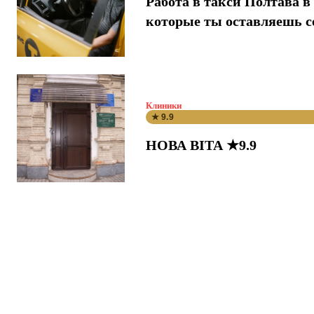
Работа в такси Полтава в 
которые ты оставляешь с
Клиники
★ 9.9
НОВА ВІТА ★9.9