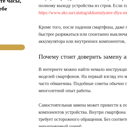
те часы,
полному выходу устройства из строя. Если т
ебе
https://www.aks.ua/catalog/akkumulyator-dlya-m
Кроме того, после падения смартфона, даже
быстрее разряжаться или спонтанно выключа
аккумулятора или внутренних компонентов, 
Почему стоит доверить замену 
В интернете можно найти немало инструкций
моделей смартфонов. На первый взгляд это м
часто обманчива. Подобные советы обычно 
многолетний опыт работы.
Самостоятельная замена может привести к п
компонентов устройства. Внутри смартфона 
требует осторожного обращения. Без соотв
непоправимый ущерб.