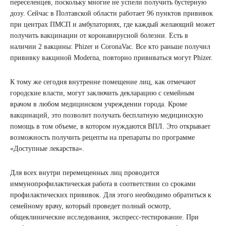
переселенцев, поскольку многие не успели получить бустерную
дозу. Сейчас в Полтавской области работает 96 пунктов прививок
при центрах ПМСП и амбулаториях, где каждый желающий может
получить вакцинации от коронавирусной болезни. Есть в
наличии 2 вакцины: Phizer и CoronaVac. Все кто раньше получил
прививку вакциной Moderna, повторно прививаться могут Phizer.
К тому же сегодня внутренне помещение лиц, как отмечают
городские власти, могут заключить декларацию с семейным
врачом в любом медицинском учреждении города. Кроме
вакцинаций, это позволит получать бесплатную медицинскую
помощь в том объеме, в котором нуждаются ВПЛ. Это открывает
возможность получить рецепты на препараты по программе
«Доступные лекарства».
Для всех внутри перемещенных лиц проводится
иммунопрофилактическая работа в соответствии со сроками
профилактических прививок. Для этого необходимо обратиться к
семейному врачу, который проведет полный осмотр,
общеклинические исследования, экспресс-тестирование. При