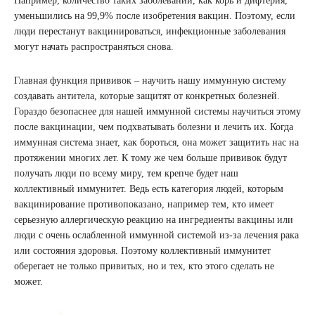
Например, количество таких заболеваний, как корь и дифтерия,
уменьшились на 99,9% после изобретения вакцин. Поэтому, если
люди перестанут вакцинироваться, инфекционные заболевания
могут начать распространяться снова.
Главная функция прививок – научить нашу иммунную систему
создавать антитела, которые защитят от конкретных болезней.
Гораздо безопаснее для нашей иммунной системы научиться этому
после вакцинации, чем подхватывать болезни и лечить их. Когда
иммунная система знает, как бороться, она может защитить нас на
протяжении многих лет. К тому же чем больше прививок будут
получать люди по всему миру, тем крепче будет наш
коллективный иммунитет. Ведь есть категория людей, которым
вакцинирование противопоказано, например тем, кто имеет
серьезную аллергическую реакцию на ингредиенты вакцины или
люди с очень ослабленной иммунной системой из-за лечения рака
или состояния здоровья. Поэтому коллективный иммунитет
оберегает не только привитых, но и тех, кто этого сделать не
может.