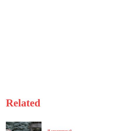
Related
Я спортивный