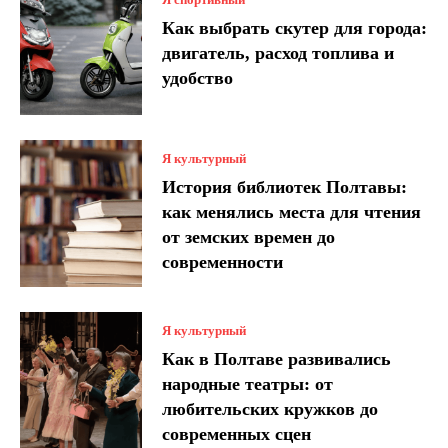
Как выбрать скутер для города:
двигатель, расход топлива и
удобство
Я культурный
История библиотек Полтавы:
как менялись места для чтения
от земских времен до
современности
Я культурный
Как в Полтаве развивались
народные театры: от
любительских кружков до
современных сцен