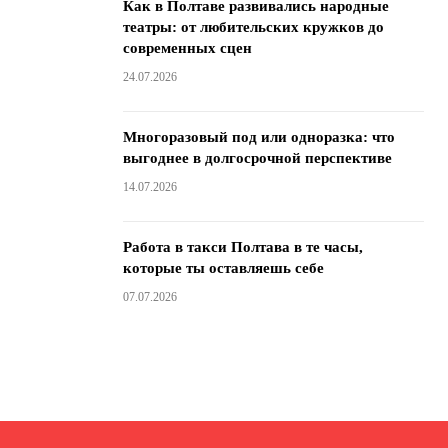
Как в Полтаве развивались народные
театры: от любительских кружков до
современных сцен
24.07.2026
Многоразовый под или одноразка: что
выгоднее в долгосрочной перспективе
14.07.2026
Работа в такси Полтава в те часы,
которые ты оставляешь себе
07.07.2026