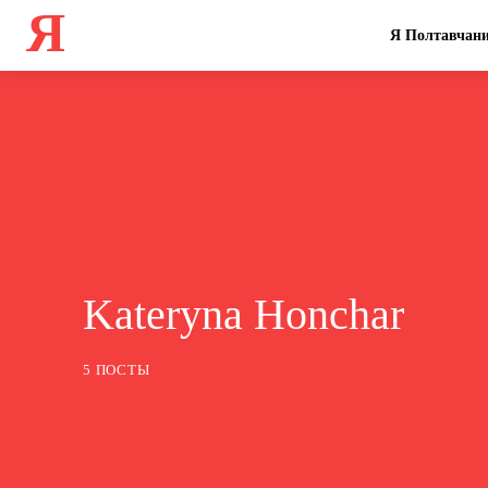
Я
Я Полтавчан
Kateryna Honchar
5 ПОСТЫ