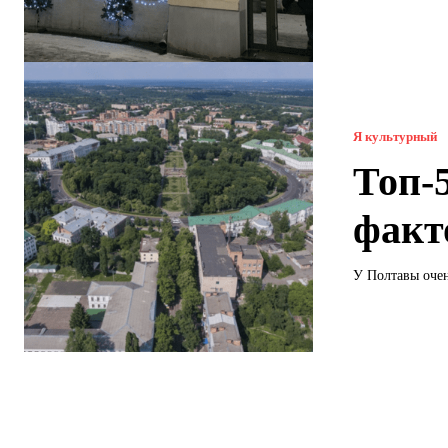
Я культурный
Топ-
факт
У Полтавы очен