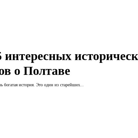
5 интересных историчес
ов о Полтаве
ь богатая история. Это один из старейших...