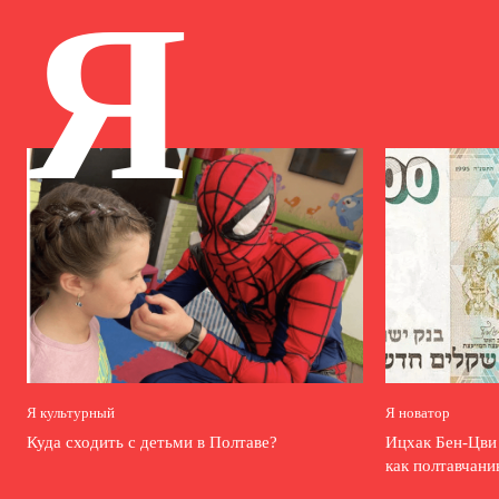
Я
Я культурный
Я новатор
Куда сходить с детьми в Полтаве?
Ицхак Бен-Цв
как полтавчани