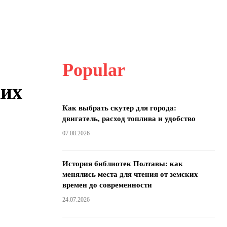
Popular
ких
Как выбрать скутер для города:
двигатель, расход топлива и удобство
07.08.2026
История библиотек Полтавы: как
менялись места для чтения от земских
времен до современности
24.07.2026