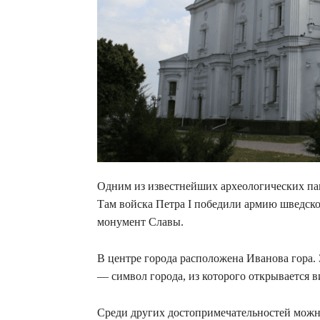
Одним из известнейших археологических пам
Там войска Петра I победили армию шведског
монумент Славы.
В центре города расположена Иванова гора. З
— символ города, из которого открывается 
Среди других достопримечательностей можн