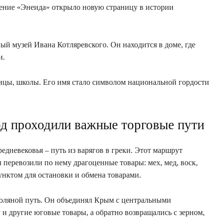
дение «Энеида» открыло новую страницу в истории
ый музей Ивана Котляревского. Он находится в доме, где
и.
лицы, школы. Его имя стало символом национальной гордости
род проходили важные торговые пути
дневековья – путь из варягов в греки. Этот маршрут
перевозили по нему драгоценные товары: мех, мед, воск,
унктом для остановки и обмена товарами.
Соляной путь. Он объединял Крым с центральными
и другие юговые товары, а обратно возвращались с зерном,