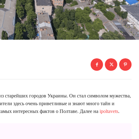
 из старейших городов Украины. Он стал символом мужества,
ители здесь очень приветливые и знают много тайн и
самых интересных фактов о Полтаве. Далее на
ipoltavets
.