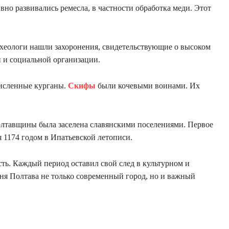
вно развивались ремесла, в частности обработка меди. Этот
рхеологи нашли захоронения, свидетельствующие о высоком
 и социальной организации.
численные курганы.
Скифы
были кочевыми воинами. Их
олтавщины была заселена славянскими поселениями. Первое
 1174 годом в Ипатьевской летописи.
ть. Каждый период оставил свой след в культурном и
дня Полтава не только современный город, но и важный