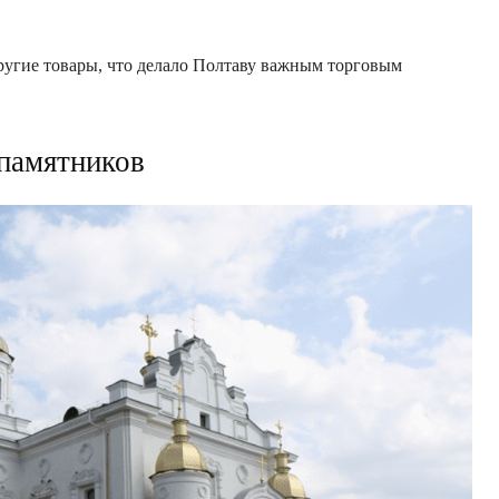
другие товары, что делало Полтаву важным торговым
памятников