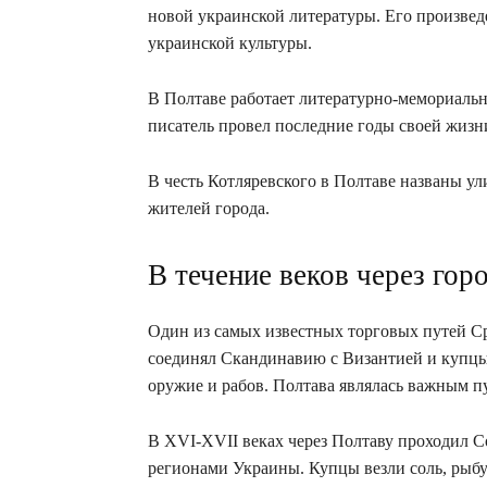
новой украинской литературы. Его произве
украинской культуры.
В Полтаве работает литературно-мемориальн
писатель провел последние годы своей жизн
В честь Котляревского в Полтаве названы у
жителей города.
В течение веков через го
Один из самых известных торговых путей Сре
соединял Скандинавию с Византией и купцы 
оружие и рабов. Полтава являлась важным п
В XVI-XVII веках через Полтаву проходил 
регионами Украины. Купцы везли соль, рыбу 