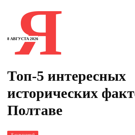
Я
8 АВГУСТА 2026
Топ-5 интересных
исторических факт
Полтаве
Я культурный