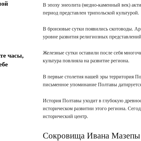
ной
В эпоху энеолита (медно-каменный век) акти
период представлен трипольской культурой.
В бронзовые сутки появились скотоводы. А
уровне развития религиозных представлений
Железные сутки оставили после себя много
те часы,
культура повлияла на развитие региона.
ебе
В первые столетия нашей эры территория П
письменное упоминание Полтавы датируется
История Полтавы уходит в глубокую древнос
историческом развитии этого региона. Сего
исторический центр.
Сокровища Ивана Мазепы