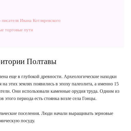
о писателя Ивана Котляревского
ые торговые пути
ритории Полтавы
ена еще в глубокой древности. Археологические находки
 на этих землях появились в эпоху палеолита, а именно 15
атели. Они использовали каменные орудия труда. Одним из
 этого периода есть стоянка возле села Гонцы.
льческие поселения. Люди начали выращивать зерновые
амическую посуду.