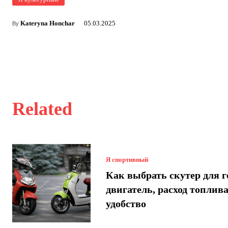
Kateryna Honchar
05.03.2025
By
Related
Я спортивный
Как выбрать скутер для г
двигатель, расход топлива
удобство