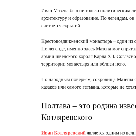
Иван Мазепа был не только политическим л
архитектуру и образование. По легендам, он
считается скрытой.
Крестовоздвиженский монастырь – один из 
По легенде, именно здесь Мазепа мог спрята
армии шведского короля Карла XII. Согласно
территории монастыря или вблизи него.
По народным поверьям, сокровища Мазепы о
казаков или самого гетмана, которые не хотя
Полтава – это родина изве
Котляревского
Иван Котляревский
является одним из вел