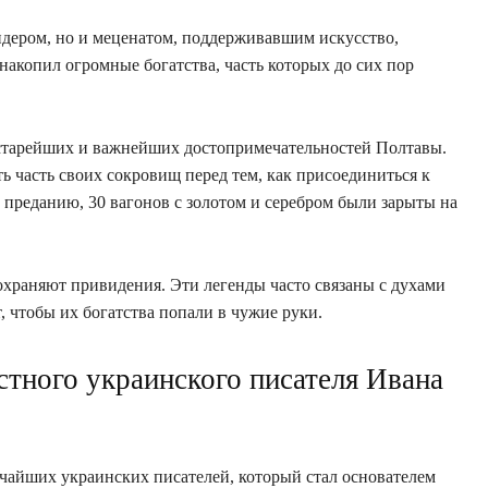
идером, но и меценатом, поддерживавшим искусство,
 накопил огромные богатства, часть которых до сих пор
старейших и важнейших достопримечательностей Полтавы.
ть часть своих сокровищ перед тем, как присоединиться к
 преданию, 30 вагонов с золотом и серебром были зарыты на
храняют привидения. Эти легенды часто связаны с духами
т, чтобы их богатства попали в чужие руки.
стного украинского писателя Ивана
ичайших украинских писателей, который стал основателем