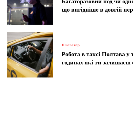
Багаторазовий под чи одн
що вигідніше в довгій пе
Я новатор
Робота в таксі Полтава у 
годинах які ти залишаєш 