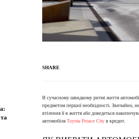
SHARE
В сучасному швидкому ритмі життя автомобіл
предметом першої необхідності. Звичайно, не
а:
втілення її в життя або доведеться накопич
 та
автомобіля
Toyota Proace City
в кредит.