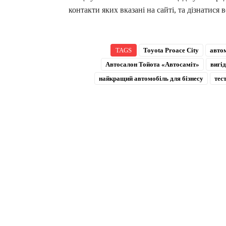
контакти яких вказані на сайті, та дізнатися
TAGS
Toyota Proace City
авто
Автосалон Тойота «Автосаміт»
вигі
найкращий автомобіль для бізнесу
тес