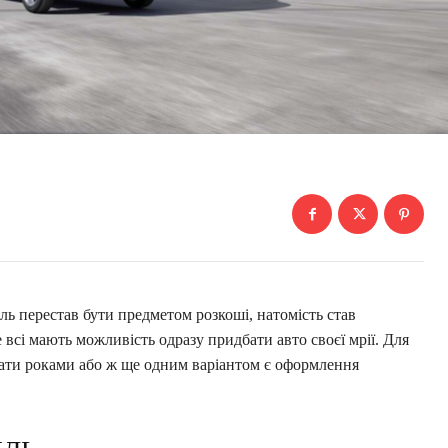
ь перестав бути предметом розкоші, натомість став
 всі мають можливість одразу придбати авто своєї мрії. Для
увати роками або ж ще одним варіантом є оформлення