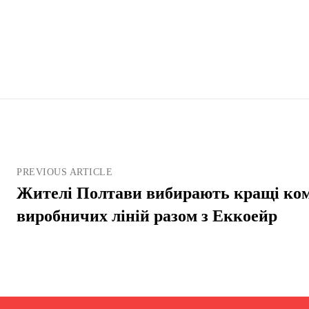
PREVIOUS ARTICLE
Жителі Полтави вибирають кращі ком
виробничих ліній разом з Еккоейр