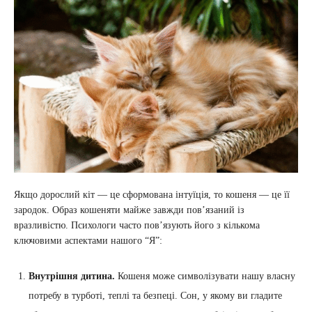
Якщо дорослий кіт — це сформована інтуїція, то кошеня — це її
зародок. Образ кошеняти майже завжди пов’язаний із
вразливістю. Психологи часто пов’язують його з кількома
ключовими аспектами нашого “Я”:
Внутрішня дитина.
Кошеня може символізувати нашу власну
потребу в турботі, теплі та безпеці. Сон, у якому ви гладите