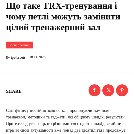
Що таке TRX-тренування і
чому петлі можуть замінити
цілий тренажерний зал
Я спортивний
18.11.2025
ipoltavets
By
SHARE
Світ фітнесу постійно змінюється, пропонуючи нам нові
тренажери, методики та гаджети, які обіцяють швидкі результати.
Проте серед усього цього різноманіття є один винахід, який не
втрачає своєї актуальності вже понад два десятиліття і продовжує