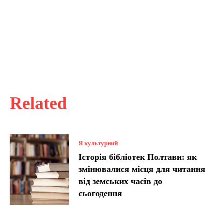
Related
Я культурний
Історія бібліотек Полтави: як
змінювалися місця для читання
від земських часів до
сьогодення