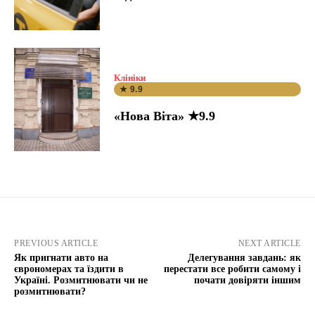
Клініки
★ 9.9
«Нова Віта» ★9.9
PREVIOUS ARTICLE
NEXT ARTICLE
Як пригнати авто на
Делегування завдань: як
єврономерах та їздити в
перестати все робити самому і
Україні. Розмитнювати чи не
почати довіряти іншим
розмитнювати?