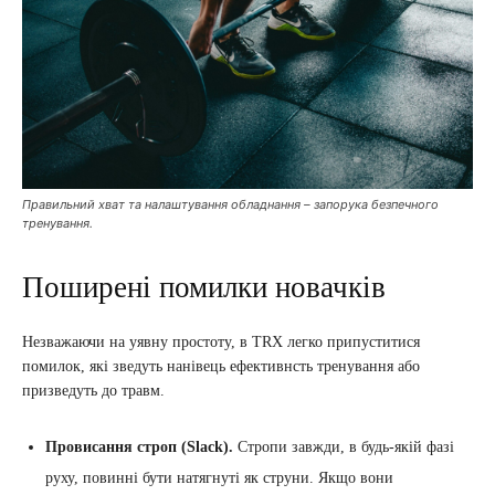
Правильний хват та налаштування обладнання – запорука безпечного
тренування.
Поширені помилки новачків
Незважаючи на уявну простоту, в TRX легко припуститися
помилок, які зведуть нанівець ефективнсть тренування або
призведуть до травм.
Провисання строп (Slack).
Стропи завжди, в будь-якій фазі
руху, повинні бути натягнуті як струни. Якщо вони