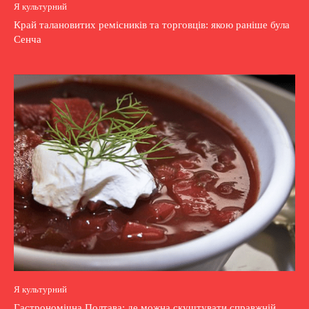
Я культурний
Край талановитих ремісників та торговців: якою раніше була
Сенча
Я культурний
Гастрономічна Полтава: де можна скуштувати справжній