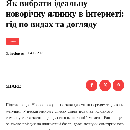
Як вибрати ідеальну
новорічну ялинку в інтернеті:
гід по видах та догляду
Інше
04.12.2025
ipoltavets
By
SHARE
Підготовка до Нового року — це завжди суміш передчуття дива та
метушні. У нескінченному списку справ покупка головного
символу свята часто відкладається на останній момент. Раніше це
означало поїздку на ялинковий базар, довгі пошуки симетричного