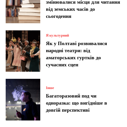
змінювалися місця для читання
від земських часів до
сьогодення
Я культурний
Як у Полтаві розвивалися
народні театри: від
аматорських гуртків до
сучасних сцен
Інше
Багаторазовий под чи
одноразка: що вигідніше в
довгій перспективі