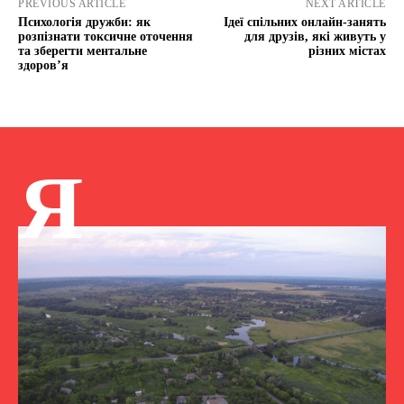
PREVIOUS ARTICLE
NEXT ARTICLE
Психологія дружби: як
Ідеї спільних онлайн-занять
розпізнати токсичне оточення
для друзів, які живуть у
та зберегти ментальне
різних містах
здоров’я
Я