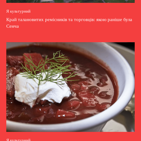
Я культурний
Край талановитих ремісників та торговців: якою раніше була
Сенча
Я культурний