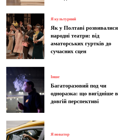
Я культурний
Як у Полтаві розвивалися
народні театри: від
аматорських гуртків до
сучасних сцен
Інше
Багаторазовий под чи
одноразка: що вигідніше в
довгій перспективі
Я новатор