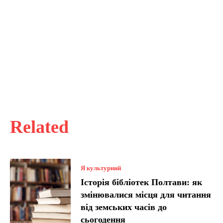
Related
Я культурний
Історія бібліотек Полтави: як
змінювалися місця для читання
від земських часів до
сьогодення