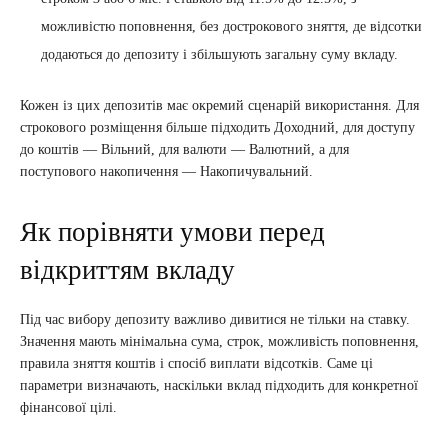
можливістю поповнення, без дострокового зняття, де відсотки
додаються до депозиту і збільшують загальну суму вкладу.
Кожен із цих депозитів має окремий сценарій використання. Для
строкового розміщення більше підходить Доходний, для доступу
до коштів — Вільний, для валюти — Валютний, а для
поступового накопичення — Накопичувальний.
Як порівняти умови перед
відкриттям вкладу
Під час вибору депозиту важливо дивитися не тільки на ставку.
Значення мають мінімальна сума, строк, можливість поповнення,
правила зняття коштів і спосіб виплати відсотків. Саме ці
параметри визначають, наскільки вклад підходить для конкретної
фінансової цілі.