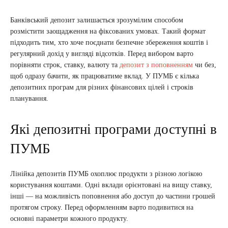
Банківський депозит залишається зрозумілим способом
розмістити заощадження на фіксованих умовах. Такий формат
підходить тим, хто хоче поєднати безпечне збереження коштів і
регулярний дохід у вигляді відсотків. Перед вибором варто
порівняти строк, ставку, валюту та
депозит з поповненням
чи без,
щоб одразу бачити, як працюватиме вклад. У ПУМБ є кілька
депозитних програм для різних фінансових цілей і строків
планування.
Які депозитні програми доступні в
ПУМБ
Лінійка депозитів ПУМБ охоплює продукти з різною логікою
користування коштами. Одні вклади орієнтовані на вищу ставку,
інші — на можливість поповнення або доступ до частини грошей
протягом строку. Перед оформленням варто подивитися на
основні параметри кожного продукту.