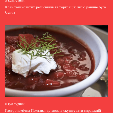
Я культурний
Край талановитих ремісників та торговців: якою раніше була
Сенча
Я культурний
Гастрономічна Полтава: де можна скуштувати справжній