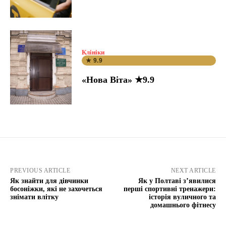
Клініки
★ 9.9
«Нова Віта» ★9.9
PREVIOUS ARTICLE
NEXT ARTICLE
Як знайти для дівчинки
Як у Полтаві з’явилися
босоніжки, які не захочеться
перші спортивні тренажери:
знімати влітку
історія вуличного та
домашнього фітнесу