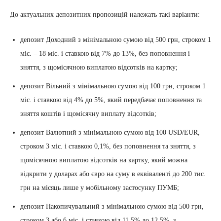
До актуальних депозитних пропозицій належать такі варіанти:
депозит Доходний з мінімальною сумою від 500 грн, строком 1
міс. – 18 міс. і ставкою від 7% до 13%, без поповнення і
зняття, з щомісячною виплатою відсотків на картку;
депозит Вільний з мінімальною сумою від 100 грн, строком 1
міс. і ставкою від 4% до 5%, який передбачає поповнення та
зняття коштів і щомісячну виплату відсотків;
депозит Валютний з мінімальною сумою від 100 USD/EUR,
строком 3 міс. і ставкою 0,1%, без поповнення та зняття, з
щомісячною виплатою відсотків на картку, який можна
відкрити у доларах або євро на суму в еквіваленті до 200 тис.
грн на місяць лише у мобільному застосунку ПУМБ;
депозит Накопичувальний з мінімальною сумою від 500 грн,
строком 3 або 6 міс. і ставкою від 11.5% до 12.5%, з