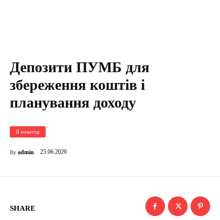
Депозити ПУМБ для
збереження коштів і
планування доходу
Я новатор
25.06.2026
admin
By
SHARE