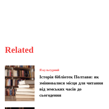
Related
Я культурний
Історія бібліотек Полтави: як
змінювалися місця для читання
від земських часів до
сьогодення