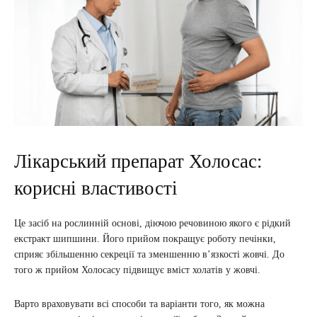
Лікарський препарат Холосас:
корисні властивості
Це засіб на рослинній основі, діючою речовиною якого є рідкий
екстракт шипшини. Його прийом покращує роботу печінки,
сприяє збільшенню секреції та зменшенню в’язкості жовчі. До
того ж прийом Холосасу підвищує вміст холатів у жовчі.
Варто враховувати всі способи та варіанти того, як можна