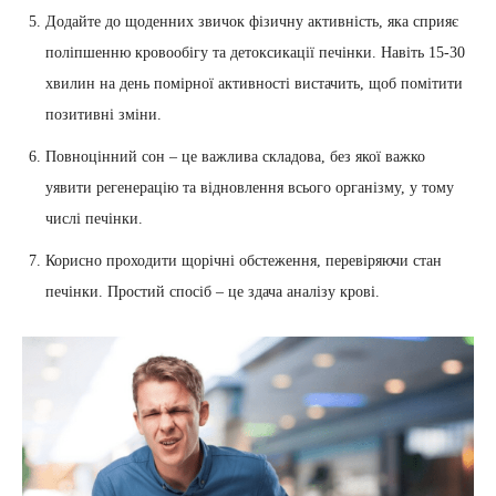
Додайте до щоденних звичок фізичну активність, яка сприяє
поліпшенню кровообігу та детоксикації печінки. Навіть 15-30
хвилин на день помірної активності вистачить, щоб помітити
позитивні зміни.
Повноцінний сон – це важлива складова, без якої важко
уявити регенерацію та відновлення всього організму, у тому
числі печінки.
Корисно проходити щорічні обстеження, перевіряючи стан
печінки. Простий спосіб – це здача аналізу крові.