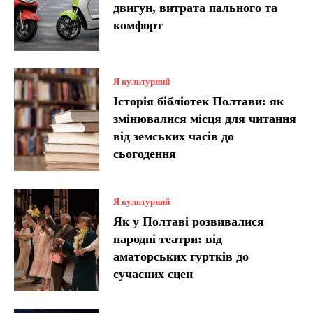
двигун, витрата пального та
комфорт
Я культурний
Історія бібліотек Полтави: як
змінювалися місця для читання
від земських часів до
сьогодення
Я культурний
Як у Полтаві розвивалися
народні театри: від
аматорських гуртків до
сучасних сцен