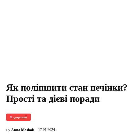
Як поліпшити стан печінки?
Прості та дієві поради
Я здоровий
17.01.2024
Anna Moshak
By