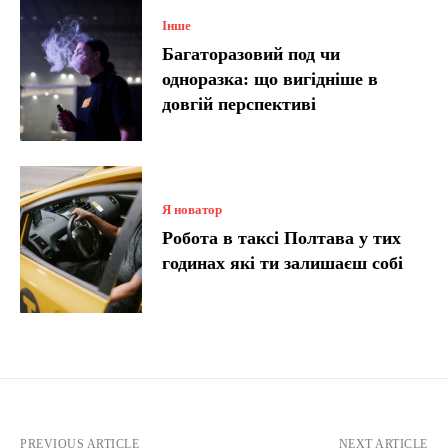
Інше
Багаторазовий под чи
одноразка: що вигідніше в
довгій перспективі
Я новатор
Робота в таксі Полтава у тих
годинах які ти залишаєш собі
PREVIOUS ARTICLE
NEXT ARTICLE