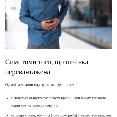
Симптоми того, що печінка
перевантажена
Організм людини одразу сигналізує про це:
з’являється відчуття розбитості вранці. При цьому кількість
годин сну не мають значення;
на шкірі спини, обличчя (зона міжбрів’я) з’являються запальні