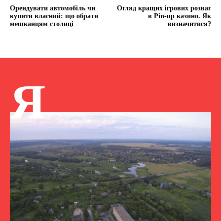
Орендувати автомобіль чи
Огляд кращих ігрових розваг
купити власний: що обрати
в Pin-up казино. Як
мешканцям столиці
визначитися?
Я