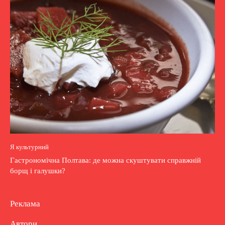
Я культурний
Гастрономічна Полтава: де можна скуштувати справжній
борщ і галушки?
Реклама
Автори