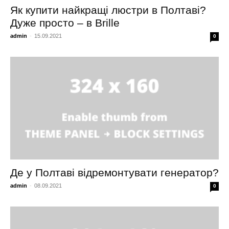
Як купити найкращі люстри в Полтаві?
Дуже просто – в Brille
admin
-
15.09.2021
0
Де у Полтаві відремонтувати генератор?
admin
-
08.09.2021
0