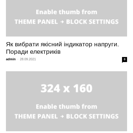
Як вибрати якісний індикатор напруги.
Поради електриків
admin
-
28.09.2021
0