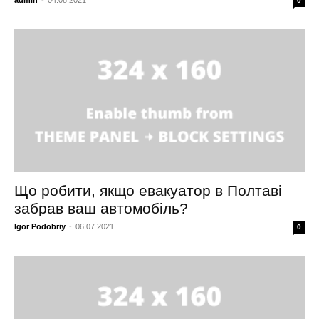
0
Що робити, якщо евакуатор в Полтаві
забрав ваш автомобіль?
Igor Podobriy
-
06.07.2021
0