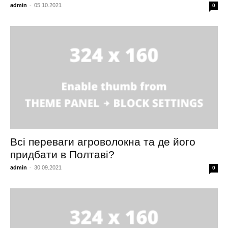
admin
-
05.10.2021
0
Всі переваги агроволокна та де його
придбати в Полтаві?
admin
-
30.09.2021
0