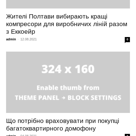
Жителі Полтави вибирають кращі
компресори для виробничих ліній разом
з Еккоейр
admin
-
12.08.2021
0
Що потрібно враховувати при покупці
багатоквартирного домофону
admin
-
04.08.2021