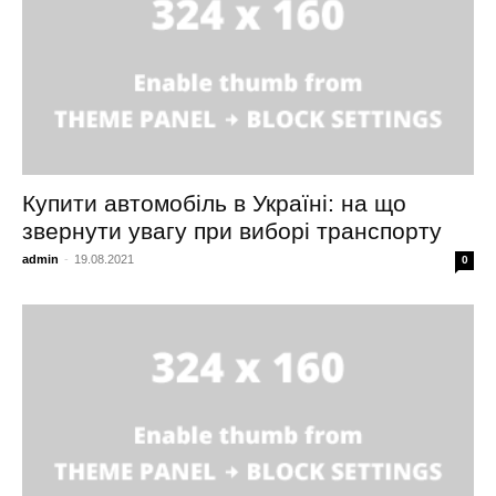
Купити автомобіль в Україні: на що
звернути увагу при виборі транспорту
admin
-
19.08.2021
0