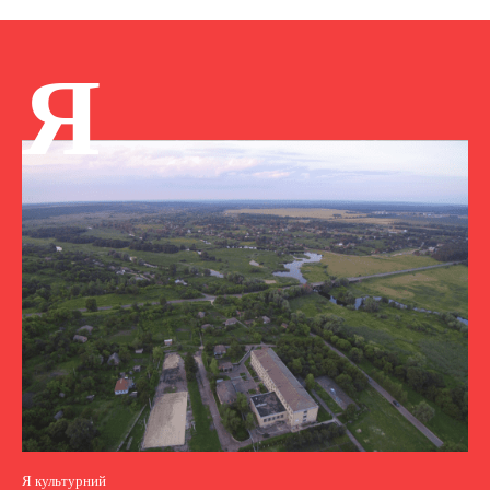
Я
Я культурний