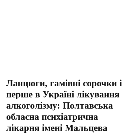
Ланцюги, гамівні сорочки і
перше в Україні лікування
алкоголізму: Полтавська
обласна психіатрична
лікарня імені Мальцева