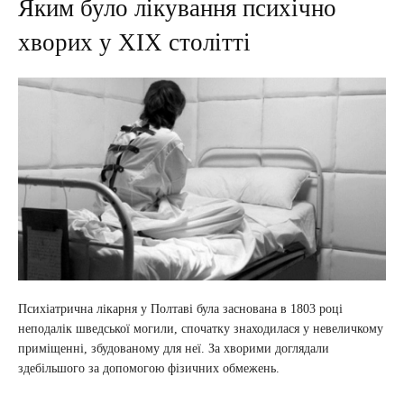
Яким було лікування психічно
хворих у ХІХ столітті
Психіатрична лікарня у Полтаві була заснована в 1803 році
неподалік шведської могили, спочатку знаходилася у невеличкому
приміщенні, збудованому для неї. За хворими доглядали
здебільшого за допомогою фізичних обмежень.