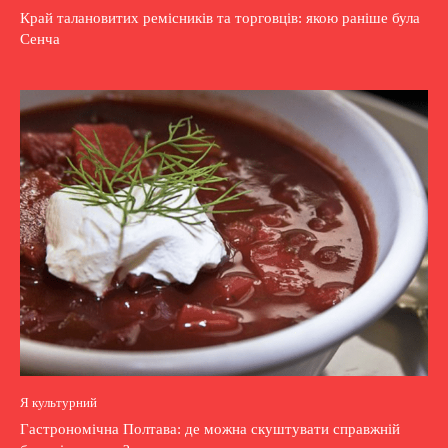
Край талановитих ремісників та торговців: якою раніше була
Сенча
Я культурний
Гастрономічна Полтава: де можна скуштувати справжній