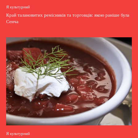
Я культурний
Край талановитих ремісників та торговців: якою раніше була
Сенча
Я культурний