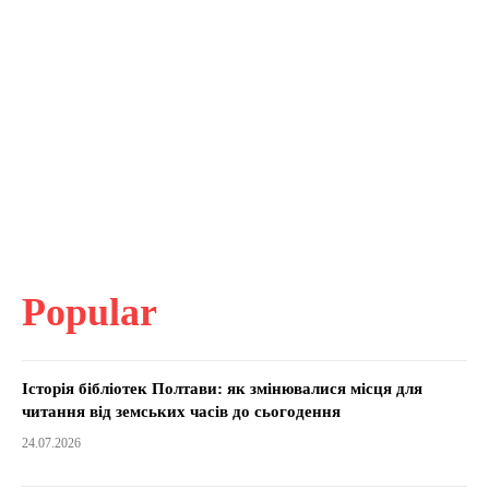
Popular
Історія бібліотек Полтави: як змінювалися місця для
читання від земських часів до сьогодення
24.07.2026