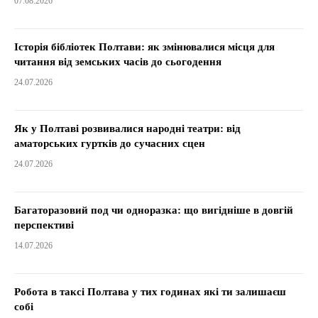
07.08.2026
Історія бібліотек Полтави: як змінювалися місця для
читання від земських часів до сьогодення
24.07.2026
Як у Полтаві розвивалися народні театри: від
аматорських гуртків до сучасних сцен
24.07.2026
Багаторазовий под чи одноразка: що вигідніше в довгій
перспективі
14.07.2026
Робота в таксі Полтава у тих годинах які ти залишаєш
собі