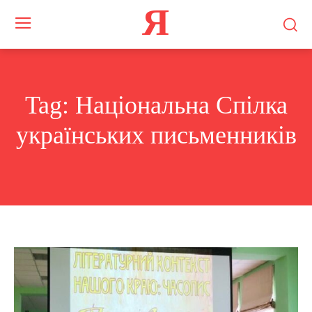
Я
Tag:
Національна Спілка
українських письменників