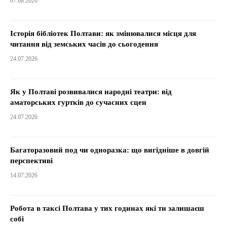
07.08.2026
Історія бібліотек Полтави: як змінювалися місця для
читання від земських часів до сьогодення
24.07.2026
Як у Полтаві розвивалися народні театри: від
аматорських гуртків до сучасних сцен
24.07.2026
Багаторазовий под чи одноразка: що вигідніше в довгій
перспективі
14.07.2026
Робота в таксі Полтава у тих годинах які ти залишаєш
собі