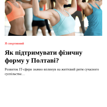
Я спортивний
Як підтримувати фізичну
форму у Полтаві?
Розвиток IT-сфери значно вплинув на життєвий ритм сучасного
суспільства:...