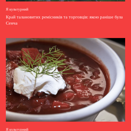
Я культурний
Край талановитих ремісників та торговців: якою раніше була
Сенча
Я культурний