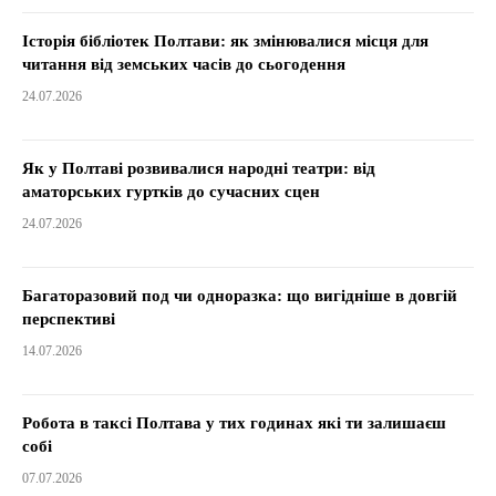
Історія бібліотек Полтави: як змінювалися місця для
читання від земських часів до сьогодення
24.07.2026
Як у Полтаві розвивалися народні театри: від
аматорських гуртків до сучасних сцен
24.07.2026
Багаторазовий под чи одноразка: що вигідніше в довгій
перспективі
14.07.2026
Робота в таксі Полтава у тих годинах які ти залишаєш
собі
07.07.2026