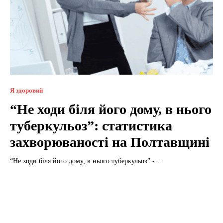
Я здоровий
“Не ходи біля його дому, в нього
туберкульоз”: статистика
захворюваності на Полтавщині
“Не ходи біля його дому, в нього туберкульоз” -...