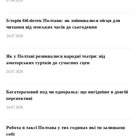
07.08.2026
Історія бібліотек Полтави: як змінювалися місця для
читання від земських часів до сьогодення
24.07.2026
Як у Полтаві розвивалися народні театри: від
аматорських гуртків до сучасних сцен
24.07.2026
Багаторазовий под чи одноразка: що вигідніше в довгій
перспективі
14.07.2026
Робота в таксі Полтава у тих годинах які ти залишаєш
собі