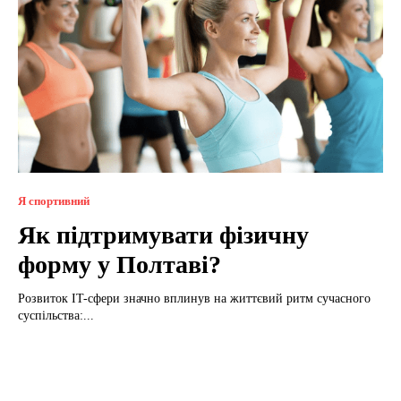
Я спортивний
Як підтримувати фізичну
форму у Полтаві?
Розвиток IT-сфери значно вплинув на життєвий ритм сучасного
суспільства:...