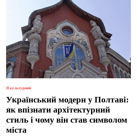
Я культурний
Український модерн у Полтаві:
як впізнати архітектурний
стиль і чому він став символом
міста