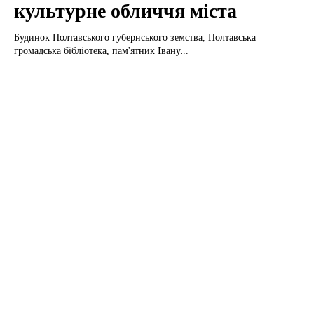
культурне обличчя міста
Будинок Полтавського губернського земства, Полтавська
громадська бібліотека, пам'ятник Івану...