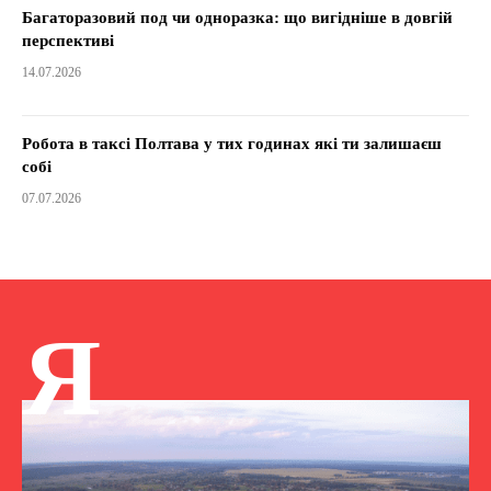
Багаторазовий под чи одноразка: що вигідніше в довгій
перспективі
14.07.2026
Робота в таксі Полтава у тих годинах які ти залишаєш
собі
07.07.2026
Я