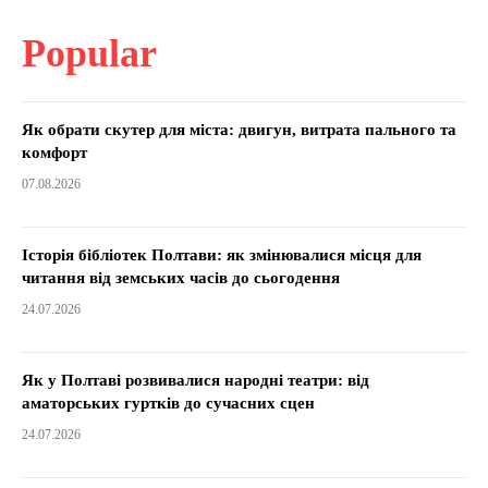
Popular
Як обрати скутер для міста: двигун, витрата пального та
комфорт
07.08.2026
Історія бібліотек Полтави: як змінювалися місця для
читання від земських часів до сьогодення
24.07.2026
Як у Полтаві розвивалися народні театри: від
аматорських гуртків до сучасних сцен
24.07.2026