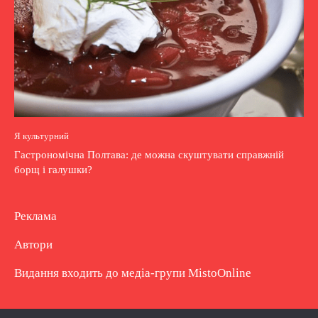
Я культурний
Гастрономічна Полтава: де можна скуштувати справжній
борщ і галушки?
Реклама
Автори
Видання входить до медіа-групи
MistoOnline