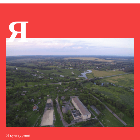
Я
Я культурний