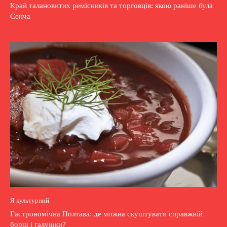
Край талановитих ремісників та торговців: якою раніше була
Сенча
Я культурний
Гастрономічна Полтава: де можна скуштувати справжній
борщ і галушки?