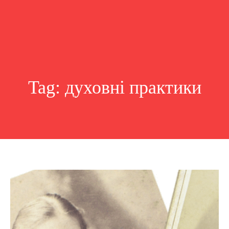
Tag:
духовні практики