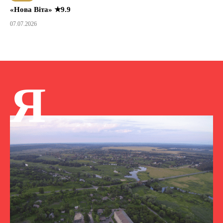
«Нова Віта» ★9.9
07.07.2026
Я