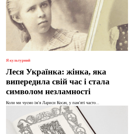
Я культурний
Леся Українка: жінка, яка
випередила свій час і стала
символом незламності
Коли ми чуємо ім'я Лариси Косач, у пам'яті часто...