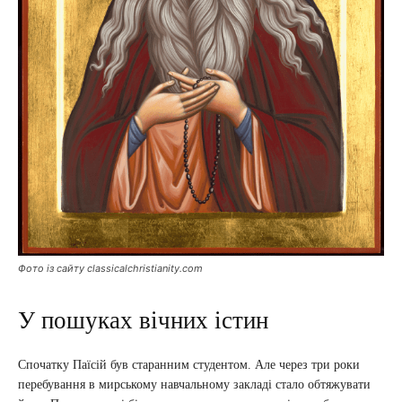
Фото із сайту classicalchristianity.com
У пошуках вічних істин
Спочатку Паїсій був старанним студентом. Але через три роки
перебування в мирському навчальному закладі стало обтяжувати