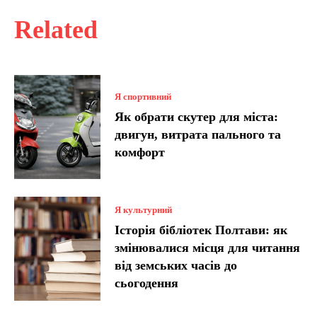
Related
Я спортивний
Як обрати скутер для міста:
двигун, витрата пального та
комфорт
Я культурний
Історія бібліотек Полтави: як
змінювалися місця для читання
від земських часів до
сьогодення