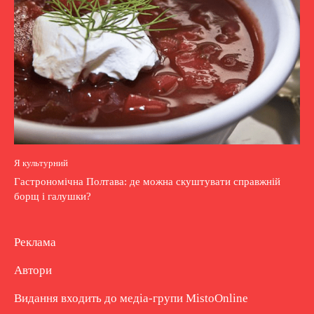
Я культурний
Гастрономічна Полтава: де можна скуштувати справжній
борщ і галушки?
Реклама
Автори
Видання входить до медіа-групи
MistoOnline