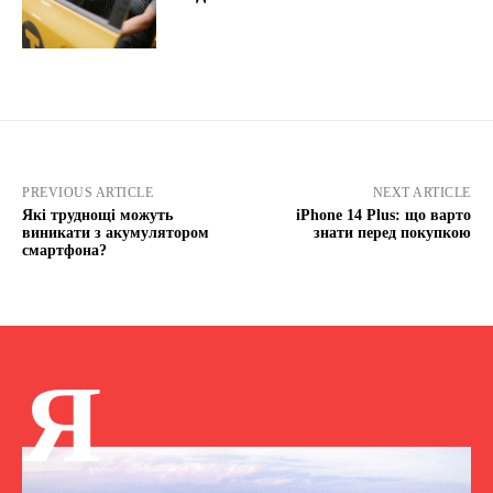
PREVIOUS ARTICLE
NEXT ARTICLE
Які труднощі можуть
iPhone 14 Plus: що варто
виникати з акумулятором
знати перед покупкою
смартфона?
Я