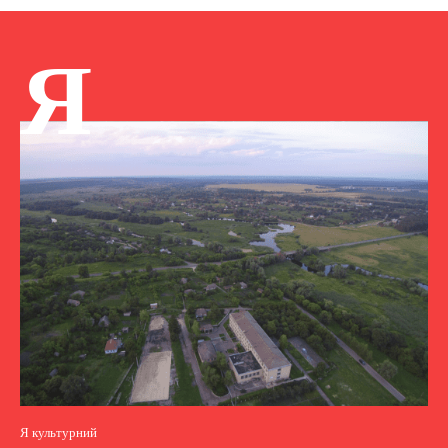
Я
Я культурний