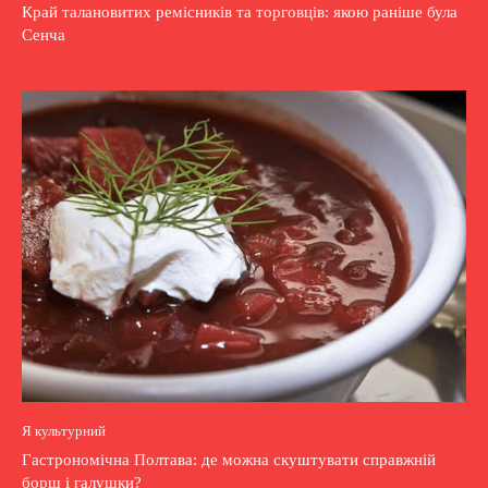
Край талановитих ремісників та торговців: якою раніше була
Сенча
Я культурний
Гастрономічна Полтава: де можна скуштувати справжній
борщ і галушки?