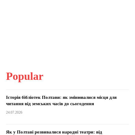
Popular
Історія бібліотек Полтави: як змінювалися місця для
читання від земських часів до сьогодення
24.07.2026
Як у Полтаві розвивалися народні театри: від