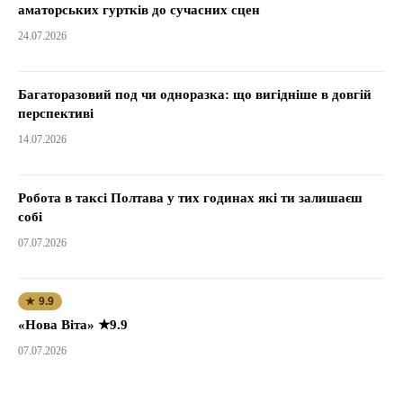
аматорських гуртків до сучасних сцен
24.07.2026
Багаторазовий под чи одноразка: що вигідніше в довгій
перспективі
14.07.2026
Робота в таксі Полтава у тих годинах які ти залишаєш
собі
07.07.2026
★ 9.9
«Нова Віта» ★9.9
07.07.2026