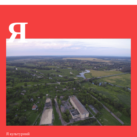
Я
Я культурний