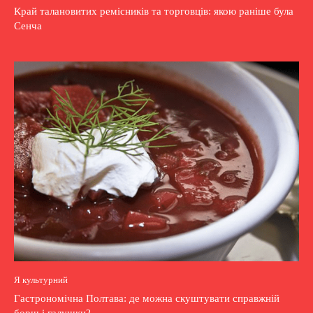
Край талановитих ремісників та торговців: якою раніше була
Сенча
Я культурний
Гастрономічна Полтава: де можна скуштувати справжній
борщ і галушки?