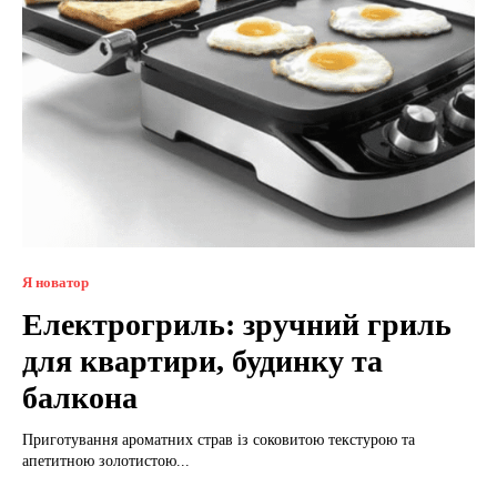
Я новатор
Електрогриль: зручний гриль
для квартири, будинку та
балкона
Приготування ароматних страв із соковитою текстурою та
апетитною золотистою...