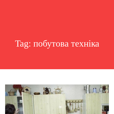
Tag:
побутова техніка