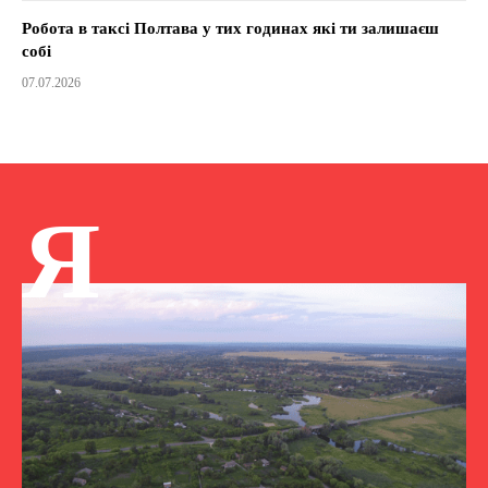
Робота в таксі Полтава у тих годинах які ти залишаєш
собі
07.07.2026
Я