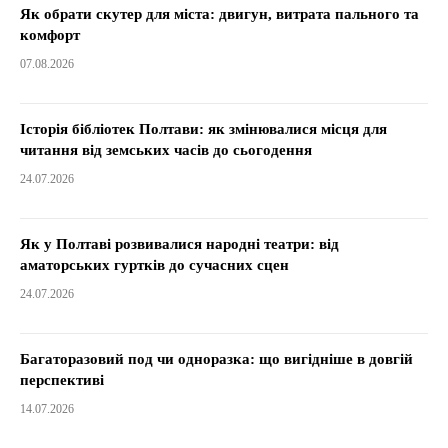
Як обрати скутер для міста: двигун, витрата пального та
комфорт
07.08.2026
Історія бібліотек Полтави: як змінювалися місця для
читання від земських часів до сьогодення
24.07.2026
Як у Полтаві розвивалися народні театри: від
аматорських гуртків до сучасних сцен
24.07.2026
Багаторазовий под чи одноразка: що вигідніше в довгій
перспективі
14.07.2026