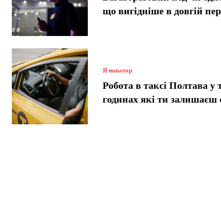
що вигідніше в довгій пе
Я новатор
Робота в таксі Полтава у 
годинах які ти залишаєш 