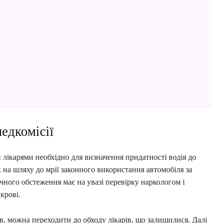
едкомісії
лікарями необхідно для визначення придатності водія до
на шляху до мрії законного використання автомобіля за
ого обстеження має на увазі перевірку наркологом і
крові.
 можна переходити до обходу лікарів, що залишилися. Далі