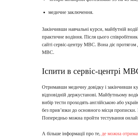
медичне заключення.
Закінчивши навчальні курси, майбутній водій
практичне водіння. Після цього співробітни
сайті сервіс-центру МВС. Вона діє протягом 
МВС.
Іспити в сервіс-центрі МВ
Отримавши медичну довідку і закінчивши кур
відповідній держустанові. Майбутньому водіє
вибір тести проходять англійською або укра
без прив’язки до основного місця прописки. Ва
Попередньо можна пройти тестування онлай
А більше інформації про те,
де можна отрима