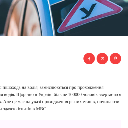
ус пішохода на водія, замислюються про проходження
я водія. Щорічно в Україні більше 100000 чоловік звертається
 Але це має на увазі проходження різних етапів, починаючи
чи здачею іспитів в МВС.