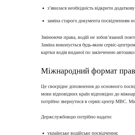
з’явилася необхідність відкрити додаткову
заміна старого документа посвідченням но
Змінюючи права, водій не зобов’язаний повто
Заміна виконується будь-яким сервіс-центро
картки водія виданої по закінченню автошко
Міжнародний формат пра
Це своєрідне доповнення до основного посвід
мови відповідних країн відповідно до міжна
потрібно звернутися в сервіс-центр МВС. Місц
Держслужбовцю потрібно надати:
українське водійське посвідчення;