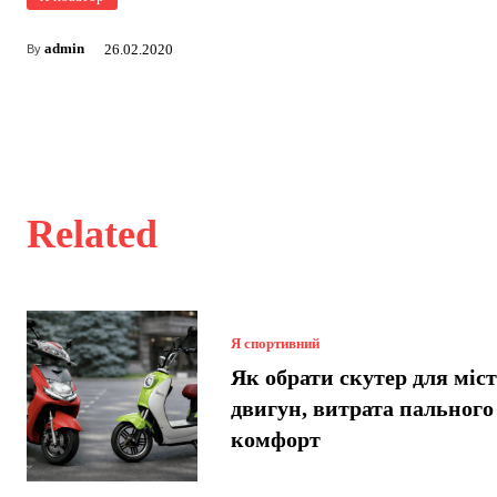
admin
26.02.2020
By
Related
Я спортивний
Як обрати скутер для міст
двигун, витрата пального
комфорт