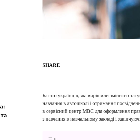
SHARE
Багато українців, які вирішили змінити стат
навчання в автошколі і отримання посвідченн
а:
в сервісний центр МВС для оформлення прав.
 та
з навчання в навчальному закладі і закінчую