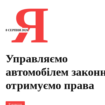
Я
8 СЕРПНЯ 2026
Управляємо
автомобілем законн
отримуємо права
Я новатор