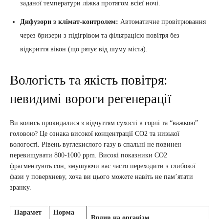
заданої температури ліжка протягом всієї ночі.
Дифузори з клімат-контролем:
Автоматичне провітрювання
через бризери з підігрівом та фільтрацією повітря без
відкриття вікон (що рятує від шуму міста).
Вологість та якість повітря:
невидимі вороги регенерації
Ви колись прокидалися з відчуттям сухості в горлі та “важкою”
головою? Це ознака високої концентрації CO2 та низької
вологості. Рівень вуглекислого газу в спальні не повинен
перевищувати 800-1000 ppm. Високі показники CO2
фрагментують сон, змушуючи вас часто переходити з глибокої
фази у поверхневу, хоча ви цього можете навіть не пам’ятати
зранку.
Парамет
Норма
Вплив на організм