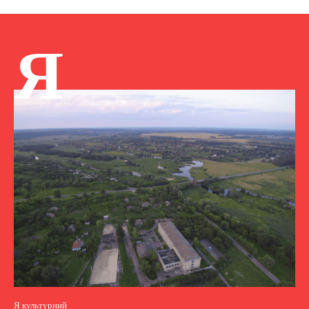
Я
Я культурний