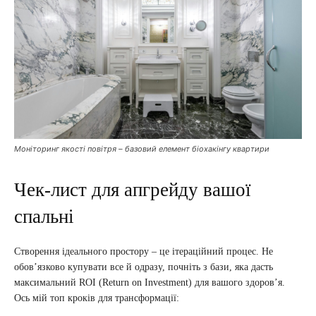
Моніторинг якості повітря – базовий елемент біохакінгу квартири
Чек-лист для апгрейду вашої
спальні
Створення ідеального простору – це ітераційний процес. Не
обов’язково купувати все й одразу, почніть з бази, яка дасть
максимальний ROI (Return on Investment) для вашого здоров’я.
Ось мій топ кроків для трансформації: