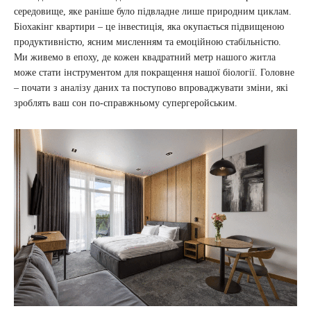
середовище, яке раніше було підвладне лише природним циклам.
Біохакінг квартири – це інвестиція, яка окупається підвищеною
продуктивністю, ясним мисленням та емоційною стабільністю.
Ми живемо в епоху, де кожен квадратний метр нашого житла
може стати інструментом для покращення нашої біології. Головне
– почати з аналізу даних та поступово впроваджувати зміни, які
зроблять ваш сон по-справжньому супергеройським.