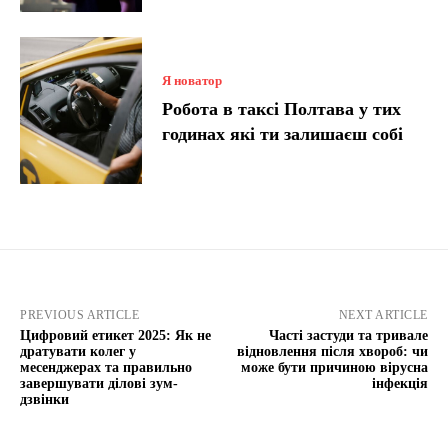
Я новатор
Робота в таксі Полтава у тих
годинах які ти залишаєш собі
PREVIOUS ARTICLE
NEXT ARTICLE
Цифровий етикет 2025: Як не
Часті застуди та тривале
дратувати колег у
відновлення після хвороб: чи
месенджерах та правильно
може бути причиною вірусна
завершувати ділові зум-
інфекція
дзвінки