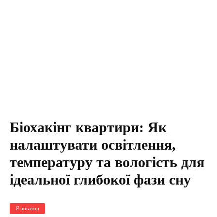
Біохакінг квартири: Як
налаштувати освітлення,
температуру та вологість для
ідеальної глибокої фази сну
Я новатор