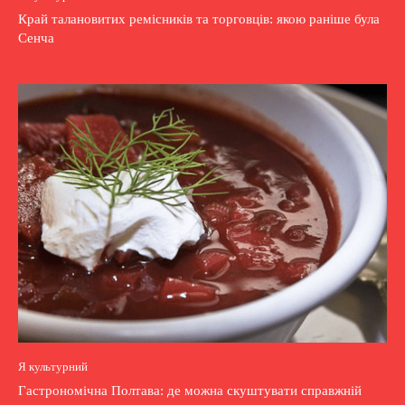
Край талановитих ремісників та торговців: якою раніше була
Сенча
Я культурний
Гастрономічна Полтава: де можна скуштувати справжній