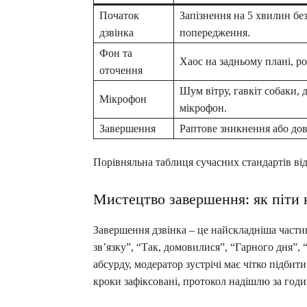
Початок
Запізнення на 5 хвилин бе
дзвінка
попередження.
Фон та
Хаос на задньому плані, ро
оточення
Шум вітру, гавкіт собаки, 
Мікрофон
мікрофон.
Завершення
Раптове зникнення або до
Порівняльна таблиця сучасних стандартів від
Мистецтво завершення: як піти 
Завершення дзвінка – це найскладніша частин
зв’язку”, “Так, домовилися”, “Гарного дня”,
абсурду, модератор зустрічі має чітко підбит
кроки зафіксовані, протокол надішлю за годин