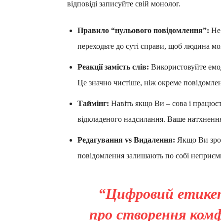
відповіді записуйте свій монолог.
Правило “нульового повідомлення”:
Не 
переходьте до суті справи, щоб людина мо
Реакції замість слів:
Використовуйте емод
Це значно чистіше, ніж окреме повідомле
Таймінг:
Навіть якщо Ви – сова і працює
відкладеного надсилання. Ваше натхненн
Редагування vs Видалення:
Якщо Ви зроб
повідомлення залишають по собі неприєм
“Цифровий етикет
про створення комф