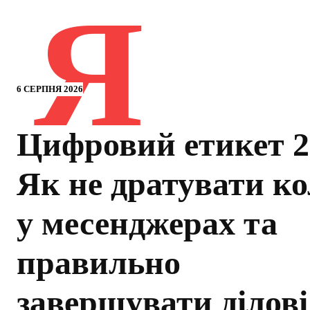
Я
6 СЕРПНЯ 2026
Цифровий етикет 2
Як не дратувати ко
у месенджерах та
правильно
завершувати ділові