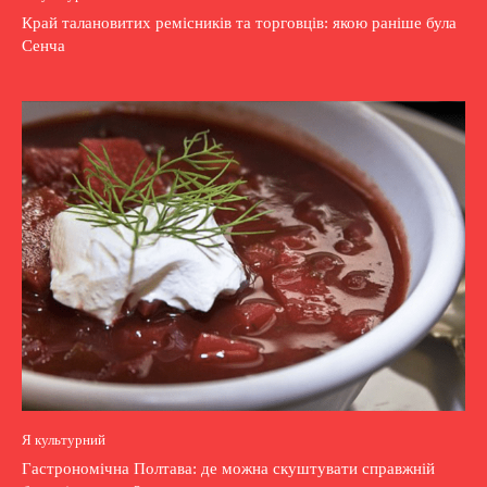
Край талановитих ремісників та торговців: якою раніше була
Сенча
Я культурний
Гастрономічна Полтава: де можна скуштувати справжній