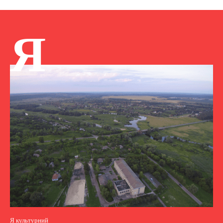
Я
Я культурний