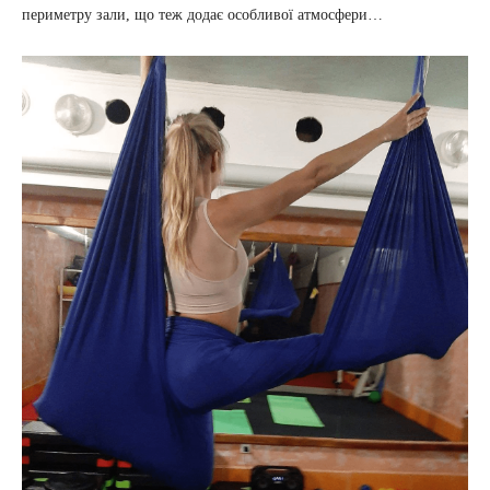
периметру зали, що теж додає особливої атмосфери…