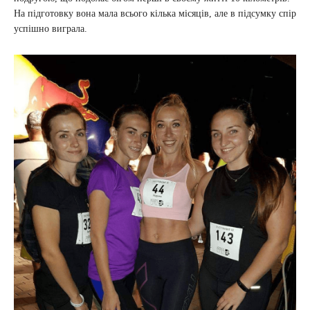
На підготовку вона мала всього кілька місяців, але в підсумку спір
успішно виграла.