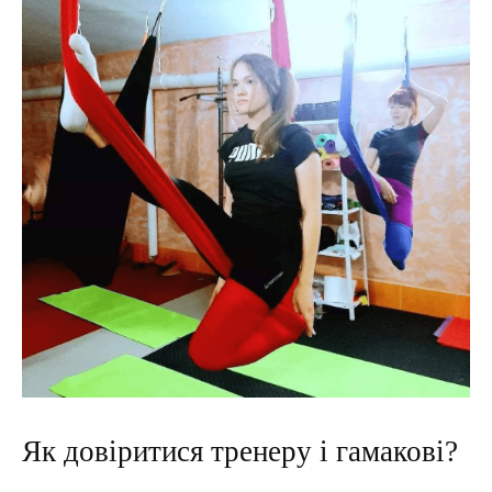
Як довіритися тренеру і гамакові?