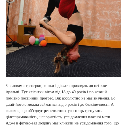
За словами тренерки, жінки і дівчата приходять до неї вже
ідеальні. Тут клієнтки віком від 18 до 49 років і по кожній
помітно постійний прогрес. Вік абсолютно не має значення. Бо
флай-йогою можна займатися від 5 років і до безкінечності. А
головне, що об’єднує решетилянок-учасниць тренувань —
цілеспрямованість, напористість, усвідомлення власної мети.
Адже в фітнес-зал людину має кликати не усвідомлення того, що