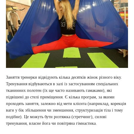
Заняття тренерки відвідують кілька десятків жінок різного віку.
Тренування відбуваються в залі із застосуванням спеціальних
тканинних полотен (їх ще часто називають гамаками), які
підвішені до стелі приміщення. Є кілька програм, за якими
проходять заняття, залежно від мети клієнта (наприклад, корекція
ваги у бік збільшення чи зменшення, структуризація тіла і тому
подібне). Це можуть бути розтяжка (стретчинг), силові
тренування, власне йога чи повітряна гімнастика.