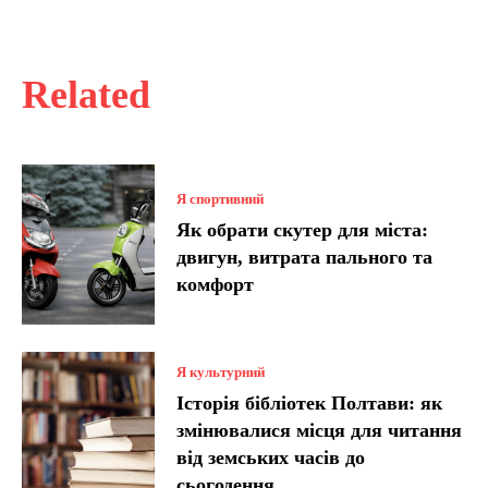
Related
Я спортивний
Як обрати скутер для міста:
двигун, витрата пального та
комфорт
Я культурний
Історія бібліотек Полтави: як
змінювалися місця для читання
від земських часів до
сьогодення