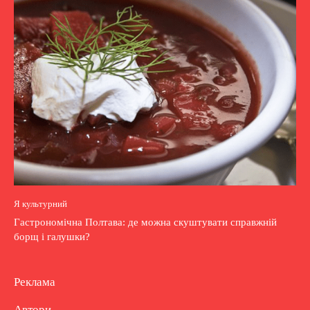
Я культурний
Гастрономічна Полтава: де можна скуштувати справжній
борщ і галушки?
Реклама
Автори