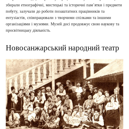
збирали етнографічні, мистецькі та історичні пам’ятки і предмети
побуту, залучали до роботи позаштатних працівників та
ентузіастів, співпрацювали з творчими спілками та іншими
організаціями і музеями. Музей досі продовжує свою наукову та
просвітницьку діяльність.
Новосанжарський народний театр