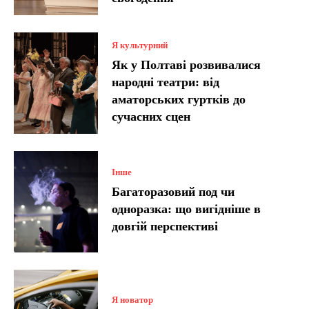
Я культурний
Як у Полтаві розвивалися
народні театри: від
аматорських гуртків до
сучасних сцен
Інше
Багаторазовий под чи
одноразка: що вигідніше в
довгій перспективі
Я новатор