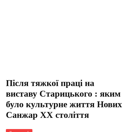
Після тяжкої праці на
виставу Старицького : яким
було культурне життя Нових
Санжар ХХ століття