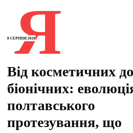
Я
8 СЕРПНЯ 2026
Від косметичних д
біонічних: еволюці
полтавського
протезування, що