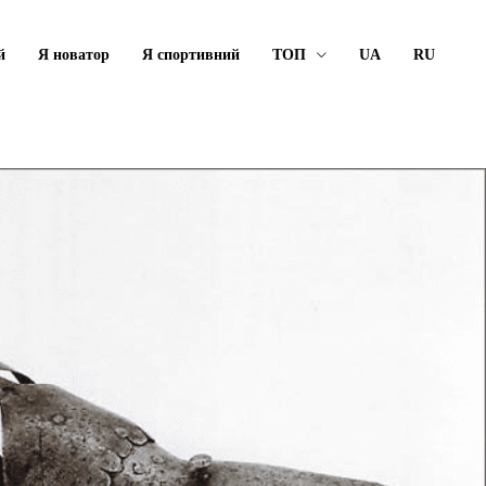
й
Я новатор
Я спортивний
ТОП
UA
RU