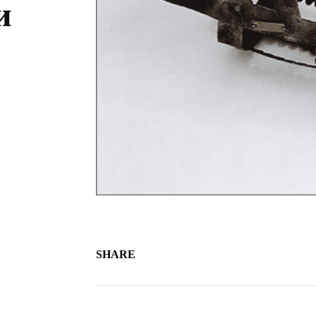
и
SHARE