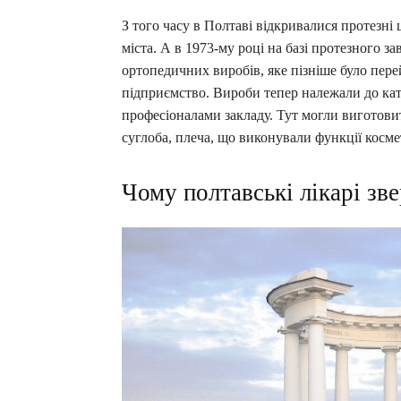
З того часу в Полтаві відкривалися протезні
міста. А в 1973-му році на базі протезного 
ортопедичних виробів, яке пізніше було пе
підприємство. Вироби тепер належали до кат
професіоналами закладу. Тут могли виготовит
суглоба, плеча, що виконували функції косм
Чому полтавські лікарі зве