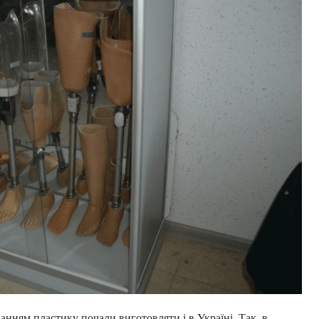
ванням пластику почали виготовляти і в Україні. Так, в