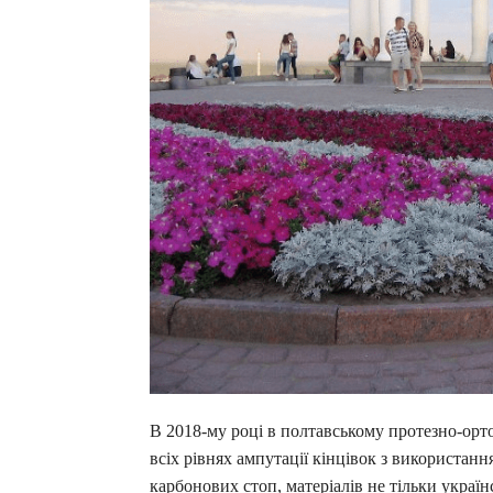
В 2018-му році в полтавському протезно-ор
всіх рівнях ампутації кінцівок з використан
карбонових стоп, матеріалів не тільки украї