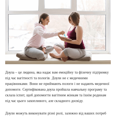
Доула – це людина, яка надає вам емоційну та фізичну підтримку
під час вагітності та пологів. Доули не є медичними
працівниками. Вони не приймають пологи і не надають медичної
допомоги. Сертифікована доула пройшла навчальну програму та
склала іспит, щоб допомогти вагітним жінкам та їхнім родинам
під час цього захопливого, але складного досвіду.
Доули можуть виконувати різні ролі, залежно від ваших потреб