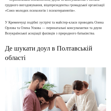
грудного вигодовування, віцепрезидентка громадської організації
«Союз молодих психологів і психотерапевтів».
У Кременчуці подібні зустрічі та майстер-класи проводять Олена
Орлова та Олена Ускова — перинатальні консультантки та доули
Всеукраїнської асоціації фахівців з природного батьківства.
Де шукати доул в Полтавській
області