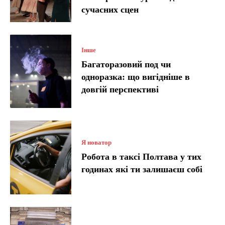
сучасних сцен
Інше
Багаторазовий под чи
одноразка: що вигідніше в
довгій перспективі
Я новатор
Робота в таксі Полтава у тих
годинах які ти залишаєш собі