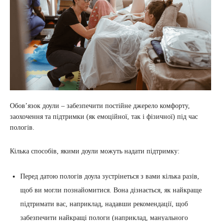
Обов’язок доули – забезпечити постійне джерело комфорту,
заохочення та підтримки (як емоційної, так і фізичної) під час
пологів.
Кілька способів, якими доули можуть надати підтримку:
Перед датою пологів доула зустрінеться з вами кілька разів,
щоб ви могли познайомитися. Вона дізнається, як найкраще
підтримати вас, наприклад, надавши рекомендації, щоб
забезпечити найкращі пологи (наприклад, мануального