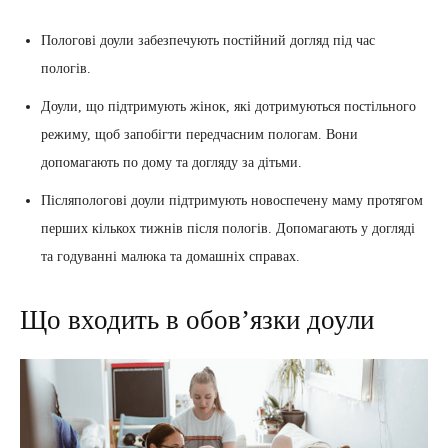
Пологові доули забезпечують постійний догляд під час
пологів.
Доули, що підтримують жінок, які дотримуються постільного
режиму, щоб запобігти передчасним пологам. Вони
допомагають по дому та догляду за дітьми.
Післяпологові доули підтримують новоспечену маму протягом
перших кількох тижнів після пологів. Допомагають у догляді
та годуванні малюка та домашніх справах.
Що входить в обов’язки доули