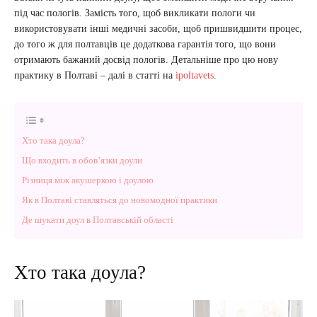
під час пологів. Замість того, щоб викликати пологи чи
використовувати інші медичні засоби, щоб пришвидшити процес,
до того ж для полтавців це додаткова гарантія того, що вони
отримають бажаний досвід пологів. Детальніше про цю нову
практику в Полтаві – далі в статті на
ipoltavets
.
Хто така доула?
Що входить в обов’язки доули
Різниця між акушеркою і доулою
Як в Полтаві ставляться до новомодної практики
Де шукати доул в Полтавській області
Хто така доула?