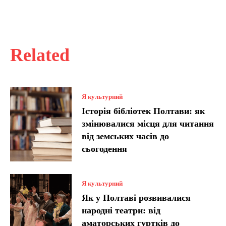
Related
Я культурний
Історія бібліотек Полтави: як
змінювалися місця для читання
від земських часів до
сьогодення
Я культурний
Як у Полтаві розвивалися
народні театри: від
аматорських гуртків до