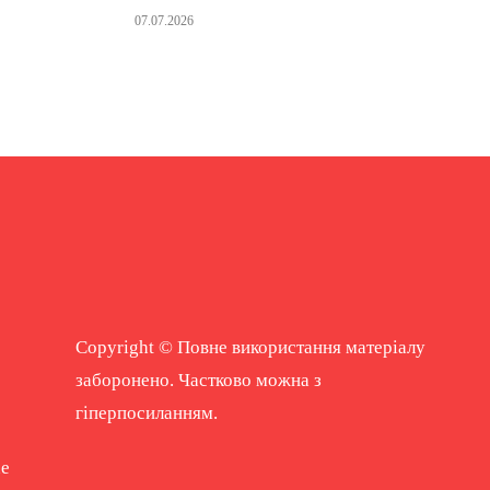
07.07.2026
Copyright © Повне використання матеріалу
заборонено. Частково можна з
гіперпосиланням.
ne