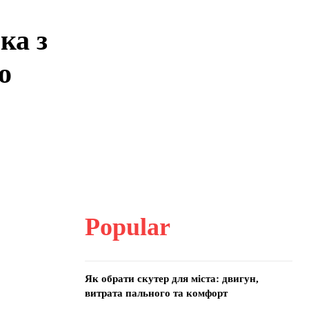
ка з
о
Popular
Як обрати скутер для міста: двигун,
витрата пального та комфорт