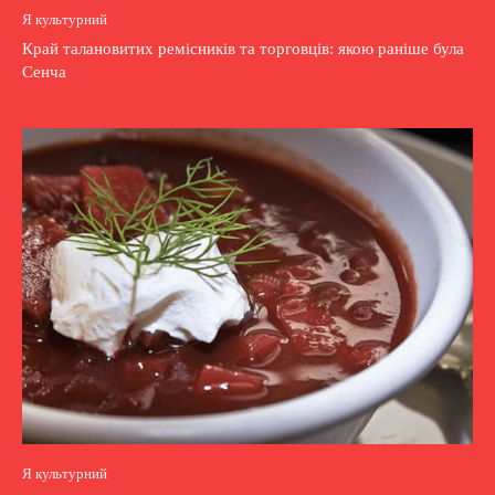
Я культурний
Край талановитих ремісників та торговців: якою раніше була
Сенча
Я культурний