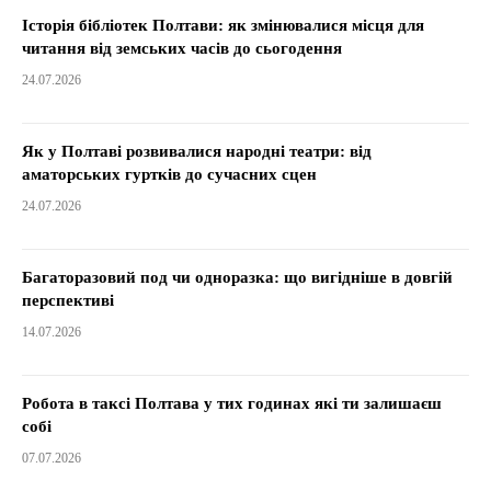
Історія бібліотек Полтави: як змінювалися місця для
читання від земських часів до сьогодення
24.07.2026
Як у Полтаві розвивалися народні театри: від
аматорських гуртків до сучасних сцен
24.07.2026
Багаторазовий под чи одноразка: що вигідніше в довгій
перспективі
14.07.2026
Робота в таксі Полтава у тих годинах які ти залишаєш
собі
07.07.2026