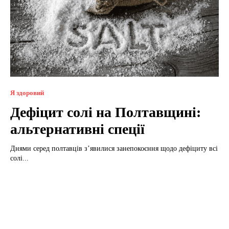
Я здоровий
Дефіцит солі на Полтавщині:
альтернативні спеції
Днями серед полтавців з’явилися занепокоєння щодо дефіциту всі
солі...