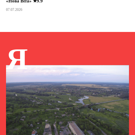
«Нова Віта» ★9.9
07.07.2026
Я