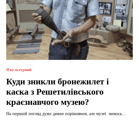
Я культурний
Куди зникли бронежилет і
каска з Решетилівського
краєзнавчого музею?
На перший погляд дуже дивне порівняння, але музеї чимось...