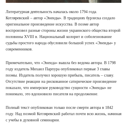
Литературная деятельность началась около 1794 года.
Котляревский – автор «Энеиды». В традициях бурлеска создало
оригинальное произведение искусства. В поэме автор
воспроизвел разные стороны жизни украинского общества второй
половины XVIII в. Национальный колорит и соболезнование
судьбы простого народа обусловили большой успех «Энеиды» у
современников.
Примечательно, что «Энеида» вышла без ведома автора. В 1798
году издатель Михаил Парпура опубликовал первые 3 главы
поэмы. Издатель получил хорошую прибыль, писатель – славу.
Отсутствие реакции на рискованное сатирическое произведение
показало, что имперское руководство сущности «Энеиды» не
понимало, это вдохновило писателя на продолжение.
Полный текст опубликован только после смерти автора в 1842
году. Над поэмой Котляревский работал почти всю жизнь, начиная
с учебы в духовной семинарии.