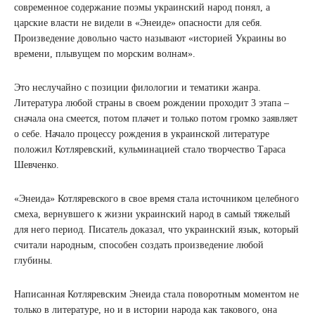
современное содержание поэмы украинский народ понял, а
царские власти не видели в «Энеиде» опасности для себя.
Произведение довольно часто называют «историей Украины во
времени, плывущем по морским волнам».
Это неслучайно с позиции филологии и тематики жанра.
Литература любой страны в своем рождении проходит 3 этапа –
сначала она смеется, потом плачет и только потом громко заявляет
о себе. Начало процессу рождения в украинской литературе
положил Котляревский, кульминацией стало творчество Тараса
Шевченко.
«Энеида» Котляревского в свое время стала источником целебного
смеха, вернувшего к жизни украинский народ в самый тяжелый
для него период. Писатель доказал, что украинский язык, который
считали народным, способен создать произведение любой
глубины.
Написанная Котляревским Энеида стала поворотным моментом не
только в литературе, но и в истории народа как такового, она