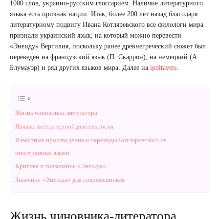
1000 слов, украино-русским глоссарием. Наличие литературного
языка есть признак нации. Итак, более 200 лет назад благодаря
литературному подвигу Ивана Котляревского все филологи мира
признали украинский язык, на который можно перевести
«Энеиду» Вергилия, поскольку ранее древнегреческий сюжет был
переведен на французский язык (П. Скаррон), на немецкий (А.
Блумауэр) и ряд других языков мира. Далее на
ipoltavets
.
Жизнь чиновника-литератора
Начало литературной деятельности
Известные произведения и переводы Котляревского на
иностранные языки
Критика и толкование «Энеиды»
Значение «Энеиды» для современников
Жизнь чиновника-литератора