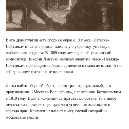
В его драматургии есть сборные образы. В пьесе «Наталка-
Полтавка» писатель описал идеальную украинку, умеющую
любить всем сердцем. В 1889 году легендарный украинский
композитор Николай Лысенко написал оперу по пьесе «Наталка-
Полтавка», произведение было переведено на многие языки, и по
сей день идут театральные постановки.
Легко найти сборный образ, на этот раз отрицательный, и в
произведении «Москаль-Волшебник», написанном Котляревским
в 1819 году. Если в «Энеиде» сатира завуалирована, то в пьесе
недостатки приверженцев царского угнетения оказываются
гораздо ярче. Критики называют пьесу смелой сатирой на
московские власти