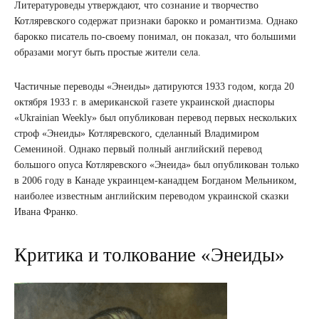
Литературоведы утверждают, что сознание и творчество
Котляревского содержат признаки барокко и романтизма. Однако
барокко писатель по-своему понимал, он показал, что большими
образами могут быть простые жители села.
Частичные переводы «Энеиды» датируются 1933 годом, когда 20
октября 1933 г. в американской газете украинской диаспоры
«Ukrainian Weekly» был опубликован перевод первых нескольких
строф «Энеиды» Котляревского, сделанный Владимиром
Семениной. Однако первый полный английский перевод
большого опуса Котляревского «Энеида» был опубликован только
в 2006 году в Канаде украинцем-канадцем Богданом Мельником,
наиболее известным английским переводом украинской сказки
Ивана Франко.
Критика и толкование «Энеиды»