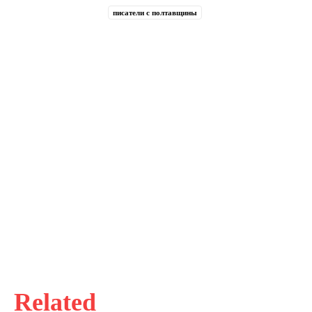
писатели с полтавщины
Related