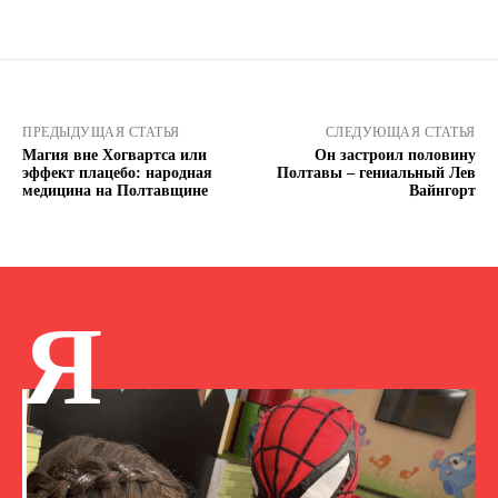
ПРЕДЫДУЩАЯ СТАТЬЯ
СЛЕДУЮЩАЯ СТАТЬЯ
Магия вне Хогвартса или
Он застроил половину
эффект плацебо: народная
Полтавы – гениальный Лев
медицина на Полтавщине
Вайнгорт
Я