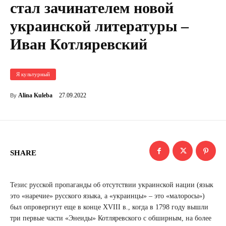
стал зачинателем новой
украинской литературы –
Иван Котляревский
Я культурный
27.09.2022
Alina Kuleba
By
SHARE
Тезис русской пропаганды об отсутствии украинской нации (язык
это «наречие» русского языка, а «украинцы» – это «малоросы»)
был опровергнут еще в конце XVIII в., когда в 1798 году вышли
три первые части «Энеиды» Котляревского с обширным, на более