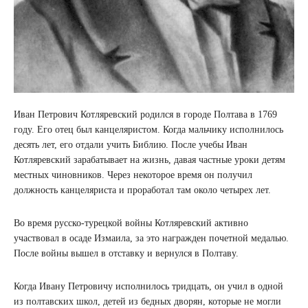
Иван Петрович Котляревский родился в городе Полтава в 1769
году. Его отец был канцеляристом. Когда мальчику исполнилось
десять лет, его отдали учить Библию. После учебы Иван
Котляревский зарабатывает на жизнь, давая частные уроки детям
местных чиновников. Через некоторое время он получил
должность канцеляриста и проработал там около четырех лет.
Во время русско-турецкой войны Котляревский активно
участвовал в осаде Измаила, за это награжден почетной медалью.
После войны вышел в отставку и вернулся в Полтаву.
Когда Ивану Петровичу исполнилось тридцать, он учил в одной
из полтавских школ, детей из бедных дворян, которые не могли